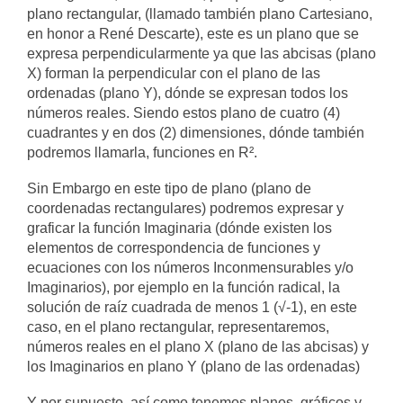
plano rectangular, (llamado también plano Cartesiano,
en honor a René Descarte), este es un plano que se
expresa perpendicularmente ya que las abcisas (plano
X) forman la perpendicular con el plano de las
ordenadas (plano Y), dónde se expresan todos los
números reales. Siendo estos plano de cuatro (4)
cuadrantes y en dos (2) dimensiones, dónde también
podremos llamarla, funciones en R².
Sin Embargo en este tipo de plano (plano de
coordenadas rectangulares) podremos expresar y
graficar la función Imaginaria (dónde existen los
elementos de correspondencia de funciones y
ecuaciones con los números Inconmensurables y/o
Imaginarios), por ejemplo en la función radical, la
solución de raíz cuadrada de menos 1 (√-1), en este
caso, en el plano rectangular, representaremos,
números reales en el plano X (plano de las abcisas) y
los Imaginarios en plano Y (plano de las ordenadas)
Y por supuesto, así como tenemos planos, gráficos y