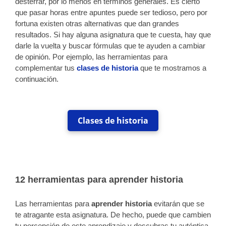
desterrar, por lo menos en términos generales. Es cierto
que pasar horas entre apuntes puede ser tedioso, pero por
fortuna existen otras alternativas que dan grandes
resultados. Si hay alguna asignatura que te cuesta, hay que
darle la vuelta y buscar fórmulas que te ayuden a cambiar
de opinión. Por ejemplo, las herramientas para
complementar tus
clases de historia
que te mostramos a
continuación.
Clases de historia
12 herramientas para aprender historia
Las herramientas para
aprender historia
evitarán que se
te atragante esta asignatura. De hecho, puede que cambien
tu percepción de este aprendizaje y descubras tu auténtica