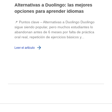
Alternativas a Duolingo: las mejores
opciones para aprender idiomas
📌 Puntos clave – Alternativas a Duolingo Duolingo
sigue siendo popular, pero muchos estudiantes lo
abandonan antes de 6 meses por falta de práctica
oral real, repetición de ejercicios básicos y...
c
Leer el artículo
L