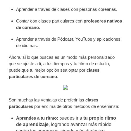
Aprender a través de clases con personas coreanas.
Contar con clases particulares con
profesores nativos
de coreano
.
Aprender a través de Pódcast, YouTube y aplicaciones
de idiomas.
Ahora, si lo que buscas es un modo más personalizado
que se ajuste a ti, a tus tiempos y tu ritmo de estudio,
puede que tu mejor opción sea optar por
clases
particulares de coreano
.
Son muchas las ventajas de preferir las
clases
particulares
por encima de otros métodos de enseñanza:
Aprendes a tu ritmo:
p
uedes ir a
tu propio ritmo
de aprendizaje
, logrando avanzar más rápido
según tus progresos, siendo más dinámico,