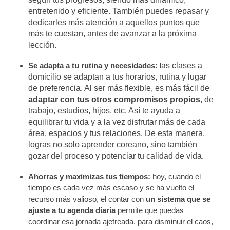
entretenido y eficiente. También puedes repasar y
dedicarles más atención a aquellos puntos que
más te cuestan, antes de avanzar a la próxima
lección.
Se adapta a tu rutina y necesidades:
l
as clases a
domicilio se adaptan a tus horarios, rutina y lugar
de preferencia. Al ser más flexible, es más fácil de
adaptar con tus otros compromisos propios
, de
trabajo, estudios, hijos, etc. Así te ayuda a
equilibrar tu vida y a la vez disfrutar más de cada
área, espacios y tus relaciones. De esta manera,
logras no solo aprender coreano, sino también
gozar del proceso y potenciar tu calidad de vida.
Ahorras y maximizas tus tiempos:
h
oy, cuando el
tiempo es cada vez más escaso y se ha vuelto el
recurso más valioso, el contar con
un sistema que se
ajuste a tu agenda diaria
permite que puedas
coordinar esa jornada ajetreada, para disminuir el caos,