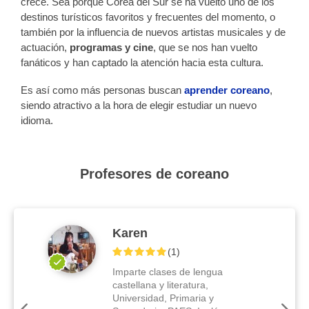
crece. Sea porque Corea del Sur se ha vuelto uno de los
destinos turísticos favoritos y frecuentes del momento, o
también por la influencia de nuevos artistas musicales y de
actuación,
programas y cine
, que se nos han vuelto
fanáticos y han captado la atención hacia esta cultura.
Es así como más personas buscan
aprender coreano
,
siendo atractivo a la hora de elegir estudiar un nuevo
idioma.
Profesores de coreano
Karen
(
1
)
Imparte clases de lengua
castellana y literatura,
Universidad, Primaria y