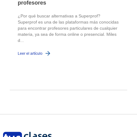
profesores
¿Por qué buscar alternativas a Superprof?
Superprof es una de las plataformas más conocidas
para encontrar profesores particulares de cualquier
materia, ya sea de forma online o presencial. Miles
d...
Leer el artículo
L