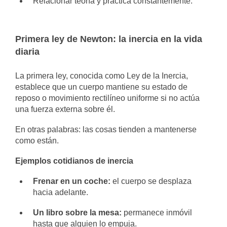
Relacionar teoría y práctica constantemente.
Primera ley de Newton: la inercia en la vida
diaria
La primera ley, conocida como Ley de la Inercia,
establece que un cuerpo mantiene su estado de
reposo o movimiento rectilíneo uniforme si no actúa
una fuerza externa sobre él.
En otras palabras: las cosas tienden a mantenerse
como están.
Ejemplos cotidianos de inercia
Frenar en un coche:
el cuerpo se desplaza
hacia adelante.
Un libro sobre la mesa:
permanece inmóvil
hasta que alguien lo empuja.