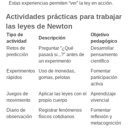
Estas experiencias permiten “ver” la ley en acción.
Actividades prácticas para trabajar
las leyes de Newton
Tipo de
Objetivo
Descripción
actividad
pedagógico
Retos de
Preguntar “¿Qué
Desarrollar
predicción
pasará si...?” antes de
pensamiento
un experimento
científico
Experimentos
Uso de monedas,
Fomentar
rápidos
gomas, pelotas
participación
activa
Juegos de
Aplicar las leyes con el
Aprendizaje
movimiento
propio cuerpo
vivencial
Diario de
Registrar fenómenos
Fomentar
observación
físicos cotidianos
reflexión y
metacognición