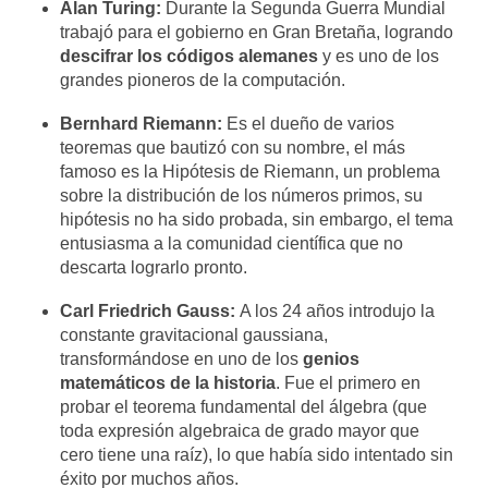
Alan Turing:
Durante la Segunda Guerra Mundial
trabajó para el gobierno en Gran Bretaña, logrando
descifrar los códigos alemanes
y es uno de los
grandes pioneros de la computación.
Bernhard Riemann:
Es el dueño de varios
teoremas que bautizó con su nombre, el más
famoso es la Hipótesis de Riemann, un problema
sobre la distribución de los números primos, su
hipótesis no ha sido probada, sin embargo, el tema
entusiasma a la comunidad científica que no
descarta lograrlo pronto.
Carl Friedrich Gauss:
A los 24 años introdujo la
constante gravitacional gaussiana,
transformándose en uno de los
genios
matemáticos de la historia
. Fue el primero en
probar el teorema fundamental del álgebra (que
toda expresión algebraica de grado mayor que
cero tiene una raíz), lo que había sido intentado sin
éxito por muchos años.