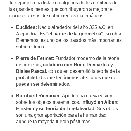
Te dejamos una lista con algunos de los nombres de
las grandes mentes que contribuyeron a mejorar el
mundo con sus descubrimientos matemáticos:
Euclides:
Nació alrededor del año 325 a.C. en
Alejandría. Es "
el padre de la geometría"
; su obra
Elementos, es uno de los tratados más importantes
sobre el tema.
Pierre de Fermat:
Fundador moderno de la teoría
de números,
colaboró con René Descartes y
Blaise Pascal
, con quien desarrolló la teoría de la
probabilidad sobre fenómenos aleatorios que no
pueden ser determinados.
Bernhard Riemman:
Aportó una nueva visión
sobre los objetos matemáticos, i
nfluyó en Albert
Einstein y su teoría de la relatividad
. Sus obras
son una gran aportación para la humanidad,
aunque la mayoría fueron póstumas.