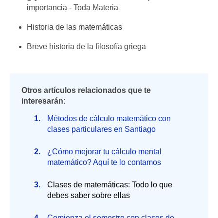
importancia - Toda Materia
Historia de las matemáticas
Breve historia de la filosofía griega
Otros artículos relacionados que te
interesarán:
Métodos de cálculo matemático con
clases particulares en Santiago
¿Cómo mejorar tu cálculo mental
matemático? Aquí te lo contamos
Clases de matemáticas: Todo lo que
debes saber sobre ellas
Comienza el semestre con clases de