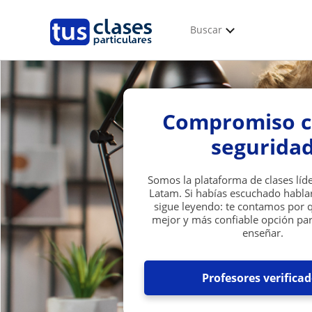
Buscar
Compromiso c
segurida
Somos la plataforma de clases líd
Latam. Si habías escuchado habla
sigue leyendo: te contamos por 
mejor y más confiable opción pa
enseñar.
Profesores verifica