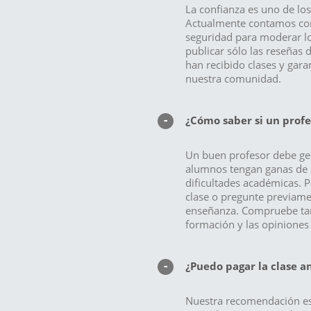
La confianza es uno de los
Actualmente contamos con
seguridad para moderar los
publicar sólo las reseñas
han recibido clases y gara
nuestra comunidad.
¿Cómo saber si un profe
Un buen profesor debe ge
alumnos tengan ganas de 
dificultades académicas. P
clase o pregunte previame
enseñanza. Compruebe tam
formación y las opiniones 
¿Puedo pagar la clase an
Nuestra recomendación es p