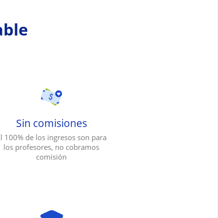
able
Sin comisiones
l 100% de los ingresos son para
los profesores, no cobramos
comisión