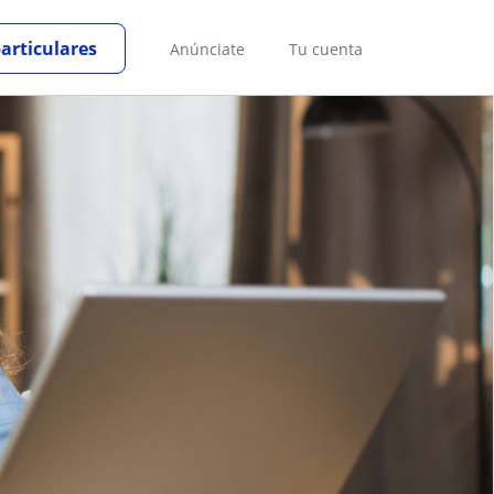
particulares
Anúnciate
Tu cuenta