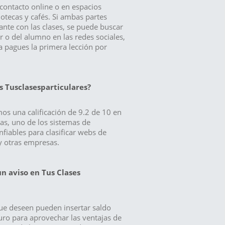
contacto online o en espacios
otecas y cafés. Si ambas partes
ante con las clases, se puede buscar
or o del alumno en las redes sociales,
a pagues la primera lección por
 Tusclasesparticulares?
os una calificación de 9.2 de 10 en
as, uno de los sistemas de
nfiables para clasificar webs de
 y otras empresas.
un aviso en Tus Clases
que deseen pueden insertar saldo
ro para aprovechar las ventajas de