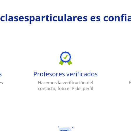
clasesparticulares es confi
s
Profesores verificados
es
Hacemos la verificación del
E
contacto, foto e IP del perfil