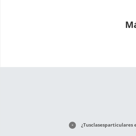
Má
¿Tusclasesparticulares 