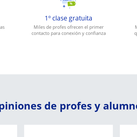
1º clase gratuita
das
Miles de profes ofrecen el primer
contacto para conexión y confianza
q
piniones de profes y alumn