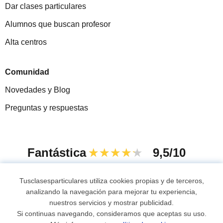
Dar clases particulares
Alumnos que buscan profesor
Alta centros
Comunidad
Novedades y Blog
Preguntas y respuestas
Fantástica
★★★★★
9,5/10
305915
opiniones de alumnos
Tusclasesparticulares utiliza cookies propias y de terceros,
analizando la navegación para mejorar tu experiencia,
nuestros servicios y mostrar publicidad.
© 2007 - 2026 Tus clases particulares
Si continuas navegando, consideramos que aceptas su uso.