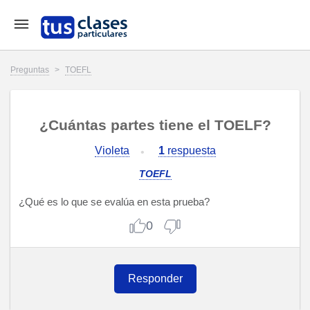
Preguntas
>
TOEFL
¿Cuántas partes tiene el TOELF?
Violeta
1
respuesta
TOEFL
¿Qué es lo que se evalúa en esta prueba?
0
Responder