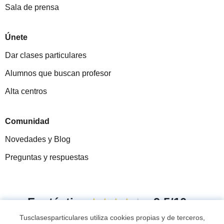
Sala de prensa
Únete
Dar clases particulares
Alumnos que buscan profesor
Alta centros
Comunidad
Novedades y Blog
Preguntas y respuestas
Fantástica
★★★★★
9,5/10
Tusclasesparticulares utiliza cookies propias y de terceros,
305915
opiniones de alumnos