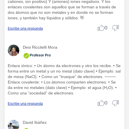
cationes, ion positivo) Y (aniones) iones negativos. Y los
enlaces covalentes son aquellos que se forman a través de
dos átomos que no son metales y en donde no se forman
iones, y también hay líquidos y sólidos. 👋
0
Escribe una respuesta
Desi Riccitelli Mora
Profesor Pro
Enlace iónico: • Un átomo da electrones y otro los recibe. • Se
forma entre un metal y un no metal (dato clave) • Ejemplo: sal
de mesa (NaCl). • Como un “trueque” de electrones. ⸻
Enlace covalente: • Los átomos comparten electrones. • Se
da entre no metales (dato clave) • Ejemplo: el agua (H₂O). •
Como una “sociedad” de electrones.
0
Escribe una respuesta
David Ibáñez