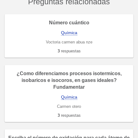
Preguntas relacionadas
Número cuántico
Química
Voctoria carmen abua nze
3
respuestas
¿Como diferenciamos procesos isotermicos,
isobaricos e isocoros, en gases ideales?
Fundamentar
Química
Carmen otero
3
respuestas
Escriba el número de oxidación para cada átomo de