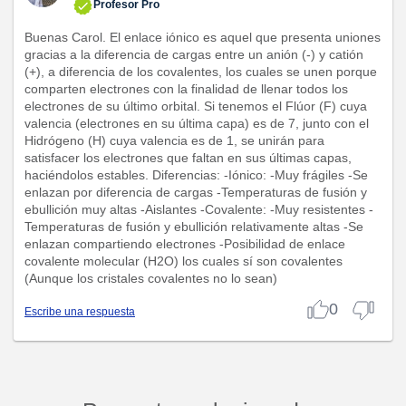
Profesor Pro
Buenas Carol. El enlace iónico es aquel que presenta uniones
gracias a la diferencia de cargas entre un anión (-) y catión
(+), a diferencia de los covalentes, los cuales se unen porque
comparten electrones con la finalidad de llenar todos los
electrones de su último orbital. Si tenemos el Flúor (F) cuya
valencia (electrones en su última capa) es de 7, junto con el
Hidrógeno (H) cuya valencia es de 1, se unirán para
satisfacer los electrones que faltan en sus últimas capas,
haciéndolos estables. Diferencias: -Iónico: -Muy frágiles -Se
enlazan por diferencia de cargas -Temperaturas de fusión y
ebullición muy altas -Aislantes -Covalente: -Muy resistentes -
Temperaturas de fusión y ebullición relativamente altas -Se
enlazan compartiendo electrones -Posibilidad de enlace
covalente molecular (H2O) los cuales sí son covalentes
(Aunque los cristales covalentes no lo sean)
0
Escribe una respuesta