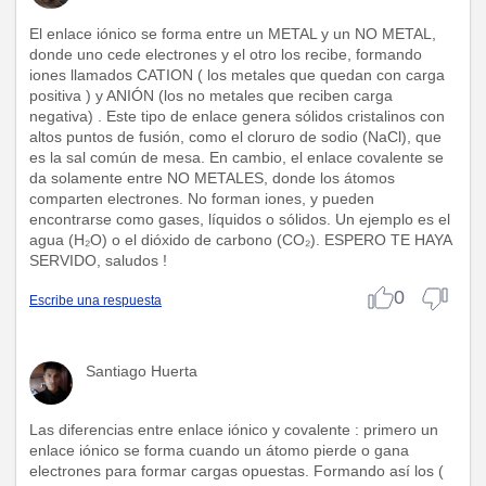
El enlace iónico se forma entre un METAL y un NO METAL,
donde uno cede electrones y el otro los recibe, formando
iones llamados CATION ( los metales que quedan con carga
positiva ) y ANIÓN (los no metales que reciben carga
negativa) . Este tipo de enlace genera sólidos cristalinos con
altos puntos de fusión, como el cloruro de sodio (NaCl), que
es la sal común de mesa. En cambio, el enlace covalente se
da solamente entre NO METALES, donde los átomos
comparten electrones. No forman iones, y pueden
encontrarse como gases, líquidos o sólidos. Un ejemplo es el
agua (H₂O) o el dióxido de carbono (CO₂). ESPERO TE HAYA
SERVIDO, saludos !
0
Escribe una respuesta
Santiago Huerta
Las diferencias entre enlace iónico y covalente : primero un
enlace iónico se forma cuando un átomo pierde o gana
electrones para formar cargas opuestas. Formando así los (