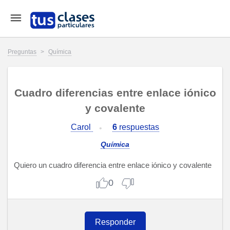
Preguntas
>
Química
Cuadro diferencias entre enlace iónico
y covalente
Carol
6
respuestas
Química
Quiero un cuadro diferencia entre enlace iónico y covalente
0
Responder