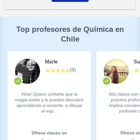
Top profesores de Química en
Chile
Marle
Su
(
8
)
Hola! Quiero contarte que la
Mis clases son
magia existe y la puedes descubrir
práctica prof
aprendiendo a moverte, a dibujar
implica concien
el esp...
profunda c
Ofrece clases en
Ofrece c