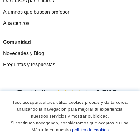
Dar clases particulares
Alumnos que buscan profesor
Alta centros
Comunidad
Novedades y Blog
Preguntas y respuestas
Fantástica
★★★★★
9,5/10
Tusclasesparticulares utiliza cookies propias y de terceros,
305994
opiniones de alumnos
analizando la navegación para mejorar tu experiencia,
nuestros servicios y mostrar publicidad.
Si continuas navegando, consideramos que aceptas su uso.
© 2007 - 2026 Tus clases particulares
Más info en nuestra
política de cookies