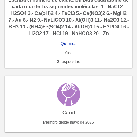
cada una de las siguientes moléculas. 1.- NaCl 2.-
H2SO4 3.- Ca(oH)2 4.- FeCl3 5.- Ca(NO3)2 6.- MgH2
7.- Au 8.- N2 9.- NaLiCO3 10.- Al(OH)3 11.- Na2O3 12.-
BH3 13.- (NH4)Fe(SO4)2 14.- Al(OH)3 15.- H3PO4 16.-
Li2O2 17.- HCl 19.- NaHCO3 20.- Zn
Química
Yina
2
respuestas
Carol
Miembro desde mayo de 2025