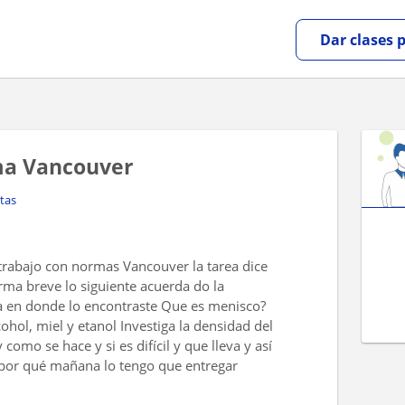
Dar clases 
ma Vancouver
tas
trabajo con normas Vancouver la tarea dice
orma breve lo siguiente acuerda do la
ía en donde lo encontraste Que es menisco?
cohol, miel y etanol Investiga la densidad del
como se hace y si es difícil y que lleva y así
 por qué mañana lo tengo que entregar