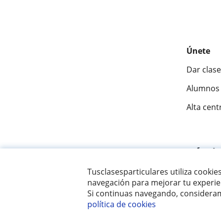
Únete
Dar clase
Alumnos 
Alta cent
Fantásti
Tusclasesparticulares utiliza cookie
navegación para mejorar tu experien
© 2007 - 2026 Tus clases particulares
Si continuas navegando, consideram
política de cookies