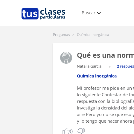
Buscar
Preguntas
>
Química inorgánica
Qué es una nor
Natalia Garcia
2
respues
Química inorgánica
Mi profesor me pide en un 
lo siguiente Contestar de f
respuesta con la bibliograf
Investiga la densidad del al
aire Pero yo no sé qué eso y 
y lo tengo que hacer ahora
0