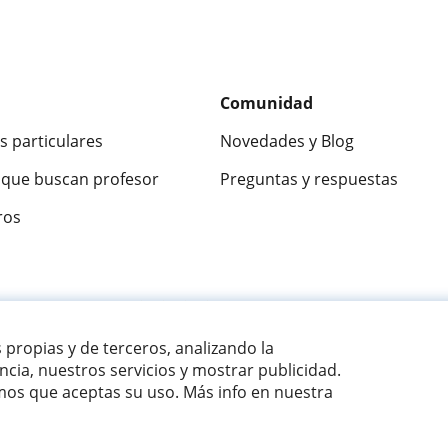
Comunidad
s particulares
Novedades y Blog
que buscan profesor
Preguntas y respuestas
ros
ca
9,5/10
★★★★★
9,5/10
305883
opinion
s propias y de terceros, analizando la
cia, nuestros servicios y mostrar publicidad.
os que aceptas su uso. Más info en nuestra