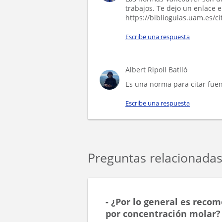
trabajos. Te dejo un enlace 
https://biblioguias.uam.es/ci
Escribe una respuesta
Albert Ripoll Batlló
Es una norma para citar fue
Escribe una respuesta
Preguntas relacionada
- ¿Por lo general es reco
por concentración molar?