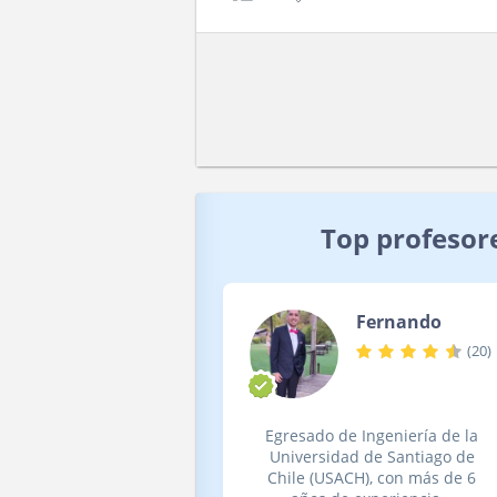
Top profesor
Fernando
(
20
)
Egresado de Ingeniería de la
Universidad de Santiago de
Chile (USACH), con más de 6