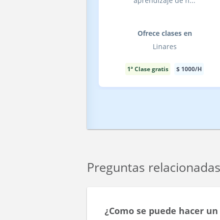
aprendizaje de n...
Ofrece clases en
Linares
1ª Clase gratis
$
1000
/H
Preguntas relacionada
¿Como se puede hacer un 