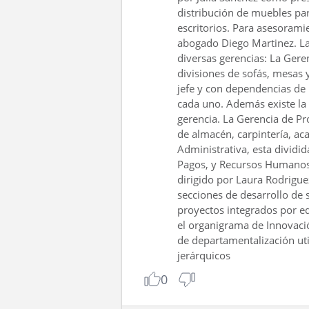
distribución de muebles par
escritorios. Para asesorami
abogado Diego Martinez. La 
diversas gerencias: La Gere
divisiones de sofás, mesas y
jefe y con dependencias de 
cada uno. Además existe la 
gerencia. La Gerencia de Pro
de almacén, carpintería, ac
Administrativa, esta dividi
Pagos, y Recursos Humanos
dirigido por Laura Rodrigue
secciones de desarrollo de 
proyectos integrados por equ
el organigrama de Innovación
de departamentalización uti
jerárquicos
0