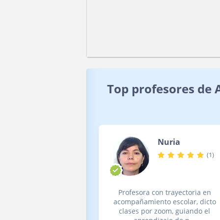
Top profesores de 
Nuria
(
1
)
Profesora con trayectoria en
acompañamiento escolar, dicto
clases por zoom, guiando el