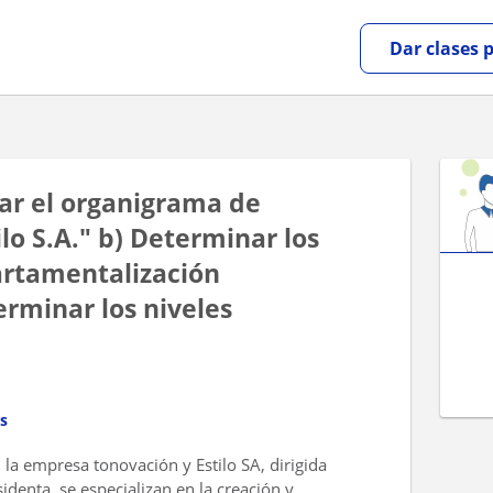
Dar clases 
ñar el organigrama de
lo S.A." b) Determinar los
artamentalización
erminar los niveles
s
la empresa tonovación y Estilo SA, dirigida
identa, se especializan en la creación y