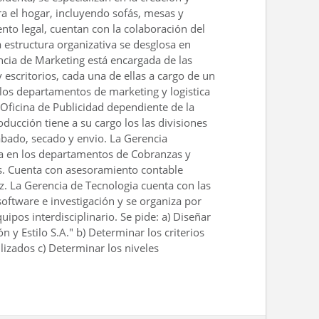
a el hogar, incluyendo sofás, mesas y
ento legal, cuentan con la colaboración del
estructura organizativa se desglosa en
ncia de Marketing está encargada de las
 escritorios, cada una de ellas a cargo de un
los departamentos de marketing y logistica
Oficina de Publicidad dependiente de la
ducción tiene a su cargo los las divisiones
abado, secado y envio. La Gerencia
da en los departamentos de Cobranzas y
. Cuenta con asesoramiento contable
z. La Gerencia de Tecnologia cuenta con las
software e investigación y se organiza por
ipos interdisciplinario. Se pide: a) Diseñar
 y Estilo S.A." b) Determinar los criterios
lizados c) Determinar los niveles