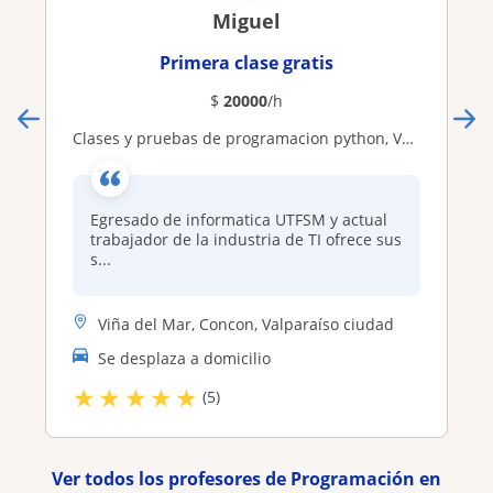
Miguel
Primera clase gratis
$
20000
/h
Clases y pruebas de programacion python, VB, PHP, JS, SQL, etc
Egresado de informatica UTFSM y actual
trabajador de la industria de TI ofrece sus
s...
Viña del Mar, Concon, Valparaíso ciudad
Se desplaza a domicilio
★
★
★
★
★
(5)
Ver todos los profesores de Programación en