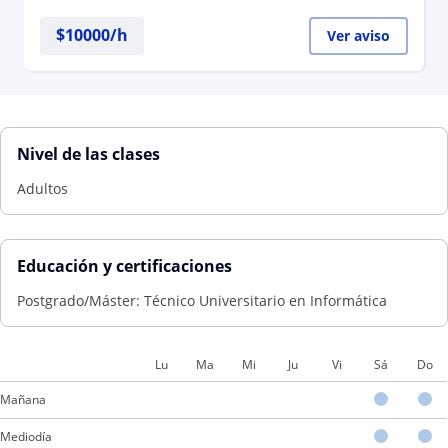
$
10000
/h
Ver aviso
Nivel de las clases
Adultos
Educación y certificaciones
Postgrado/Máster: Técnico Universitario en Informática
Lu
Ma
Mi
Ju
Vi
Sá
Do
Mañana
Mediodía