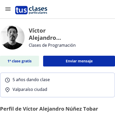
Víctor
Alejandro
Núñez Tobar
Clases de Programación
1ª clase gratis
Enviar mensaje
5 años dando clase
Valparaíso ciudad
Perfil de Víctor Alejandro Núñez Tobar