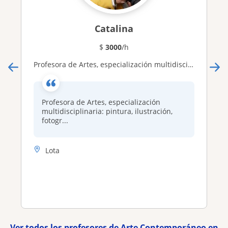
Catalina
$
3000
/h
Profesora de Artes, especialización multidisciplinaria: pintura, ilustración, fotografía, audio, video, experimental, etc
Profesora de Artes, especialización
multidisciplinaria: pintura, ilustración,
fotogr...
Lota
Ver todos los profesores de Arte Contemporáneo en