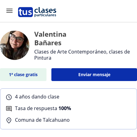
Valentina
Bañares
Clases de Arte Contemporáneo, clases de
Pintura
1ª clase gratis
Enviar mensaje
4 años dando clase
Tasa de respuesta
100%
Comuna de Talcahuano