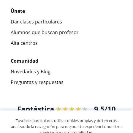
Únete
Dar clases particulares
Alumnos que buscan profesor
Alta centros
Comunidad
Novedades y Blog
Preguntas y respuestas
Fantástica
★★★★★
9,5/10
Tusclasesparticulares utiliza cookies propias y de terceros,
305915
opiniones de alumnos
analizando la navegación para mejorar tu experiencia, nuestros
servicios y mostrar publicidad.