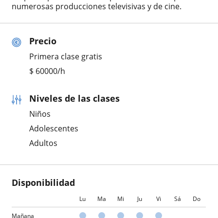
numerosas producciones televisivas y de cine.
Precio
Primera clase gratis
$
60000
/h
Niveles de las clases
Niños
Adolescentes
Adultos
Disponibilidad
Lu
Ma
Mi
Ju
Vi
Sá
Do
Mañana