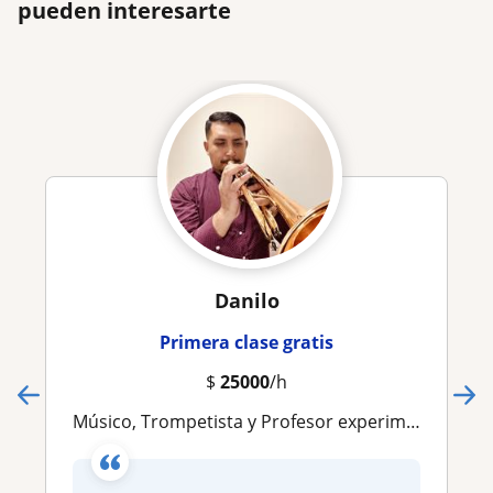
pueden interesarte
Danilo
Primera clase gratis
$
25000
/h
Músico, Trompetista y Profesor experimentado, con más de 20 años en el mundo artístico