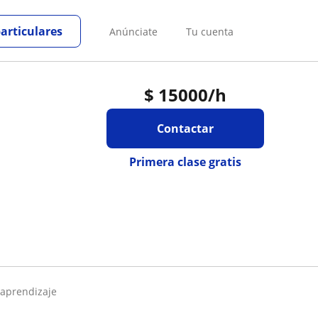
particulares
Anúnciate
Tu cuenta
$
15000
/h
Contactar
Primera clase gratis
 aprendizaje