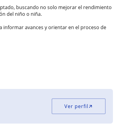
daptado, buscando no solo mejorar el rendimiento
ón del niño o niña.
a informar avances y orientar en el proceso de
Ver perfil