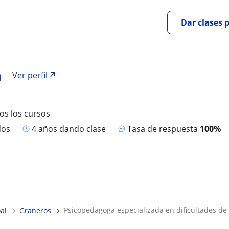
Dar clases 
a
Ver perfil
os los cursos
dos
4 años dando clase
Tasa de respuesta
100%
psicopedagoga especializada en dificultades de
al
Graneros