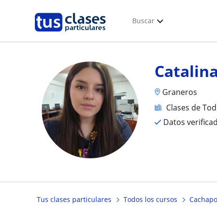
Buscar
Catalin
Graneros
Clases de Tod
Datos verifica
Tus clases particulares
Todos los cursos
Cachapo