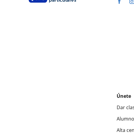
Únete
Dar cla
Alumno
Alta ce