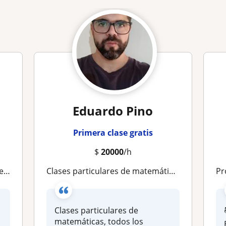
Eduardo Pino
Primera clase gratis
$
20000
/h
ón
Clases particulares de matemáticas, todos los niveles
Pro
Clases particulares de
matemáticas, todos los