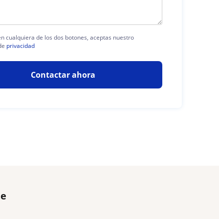
 en cualquiera de los dos botones, aceptas nuestro
de
privacidad
Contactar ahora
te