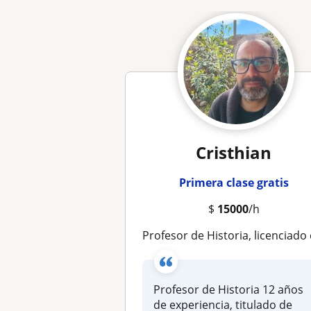
Cristhian
Primera clase gratis
$
15000
/h
Profesor de Historia, licenciado en Educaci
Profesor de Historia 12 años
de experiencia, titulado de