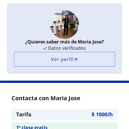
¿Quieres saber más de Maria Jose?
Datos verificados
Ver perfil
Contacta con Maria Jose
Tarifa
$
1000
/h
1ª clase gratis