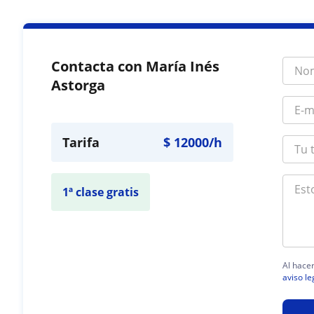
Contacta con María Inés
Astorga
Tarifa
$
12000
/h
1ª clase gratis
Al hacer
aviso le