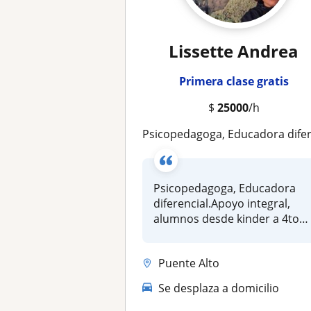
Lissette Andrea
Primera clase gratis
$
25000
/h
Psicopedagoga, Educadora diferencial.Apoyo integral, alumnos desde kinder a 4to medi
Psicopedagoga, Educadora
diferencial.Apoyo integral,
alumnos desde kinder a 4to
medi...
Puente Alto
Se desplaza a domicilio