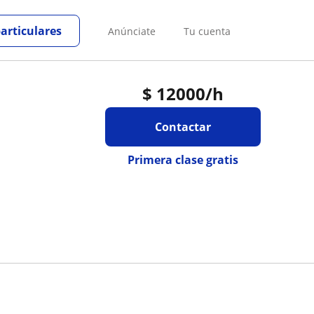
particulares
Anúnciate
Tu cuenta
$
12000
/h
Contactar
Primera clase gratis