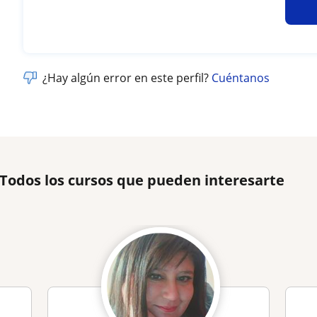
¿Hay algún error en este perfil?
Cuéntanos
 Todos los cursos que pueden interesarte