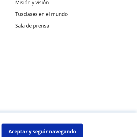
Misión y visión
Tusclases en el mundo
Sala de prensa
es de alumnos
Aceptar y seguir navegando
Mapa web:
Profesores particulares