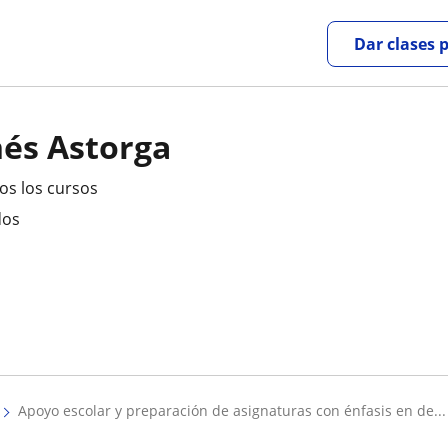
Dar clases 
nés Astorga
os los cursos
dos
apoyo escolar y preparación de asignaturas con énfasis en de...