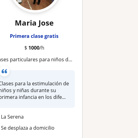
Maria Jose
Primera clase gratis
$
1000
/h
ases particulares para niños desde los 3 años hasta los 8
Clases para la estimulación de
niños y niñas durante su
primera infancia en los dife...
La Serena
Se desplaza a domicilio