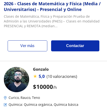
2026 - Clases de Matemática y Física (Media /
Universitarios) - Presencial y Online
Clases de Matemática, Física y Preparación Prueba de
Admisión a las Universidades (PAES):-- Clases en modalidad
PRESENCIAL y REMOTA (median...
ver más
Contactar
Gonzalo
★
5,0
(10 valoraciones)
$
10000
/h
Curico, Rauco, Teno
Química: Química orgánica, Química básica