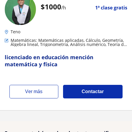
$
1000
/h
1ª clase gratis
Teno
Matemáticas: Matemáticas aplicadas, Cálculo, Geometría,
Álgebra lineal, Trigonometría, Análisis numérico, Teoría de
números, LaTeX, Matemáticas básicas, Matemáticas
discretas
licenciado en educación mención
matemática y física
ver más
Contactar