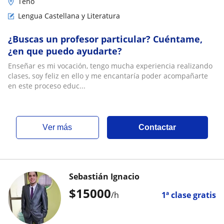
Teno
Lengua Castellana y Literatura
¿Buscas un profesor particular? Cuéntame,
¿en que puedo ayudarte?
Enseñar es mi vocación, tengo mucha experiencia realizando
clases, soy feliz en ello y me encantaría poder acompañarte
en este proceso educ...
ver más
Contactar
Sebastián Ignacio
$
15000
/h
1ª clase gratis