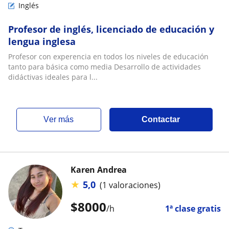
Inglés
Profesor de inglés, licenciado de educación y
lengua inglesa
Profesor con experencia en todos los niveles de educación
tanto para básica como media Desarrollo de actividades
didáctivas ideales para l...
ver más
Contactar
Karen Andrea
★
5,0
(1 valoraciones)
$
8000
/h
1ª clase gratis