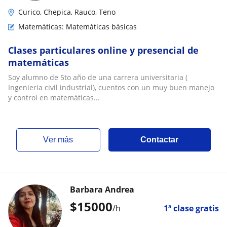
Curico, Chepica, Rauco, Teno
Matemáticas: Matemáticas básicas
Clases particulares online y presencial de
matemáticas
Soy alumno de 5to año de una carrera universitaria (
Ingenieria civil industrial), cuentos con un muy buen manejo
y control en matemáticas...
ver más
Contactar
Barbara Andrea
$
15000
/h
1ª clase gratis