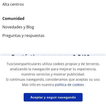
Alta centros
Comunidad
Novedades y Blog
Preguntas y respuestas
Fantástica
★★★★★
9,5/10
Tusclasesparticulares utiliza cookies propias y de terceros,
305915
opiniones de alumnos
analizando la navegación para mejorar tu experiencia,
nuestros servicios y mostrar publicidad.
Si continuas navegando, consideramos que aceptas su uso.
© 2007 - 2026 Tus clases particulares
Más info en nuestra
política de cookies
Mapa web:
Profesores particulares
Filtrar
Guardar búsqueda
Aceptar y seguir navegando