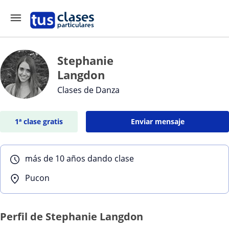
Stephanie
Langdon
Clases de Danza
1ª clase gratis
Enviar mensaje
más de 10 años dando clase
Pucon
Perfil de Stephanie Langdon