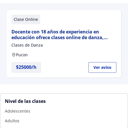
Clase Online
Docente con 18 años de experiencia en
educación ofrece clases online de danza,
coreografía, improvisación y tutorías teóricas
Clases de Danza
Pucon
$
25000
/h
Ver aviso
Nivel de las clases
Adolescentes
Adultos