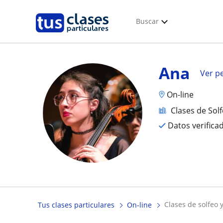
Buscar
Ana
Ver pe
On-line
Clases de Sol
Datos verifica
clases de solfeo
Tus clases particulares
On-line