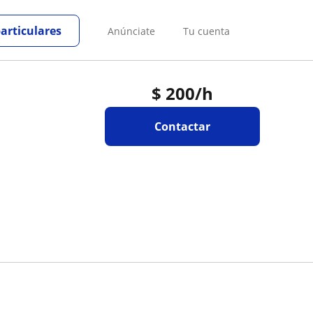
particulares
Anúnciate
Tu cuenta
$
200
/h
Contactar