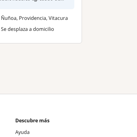
Instituto pro...
Ñuñoa, Providencia, Vitacura
Se desplaza a domicilio
Descubre más
Ayuda