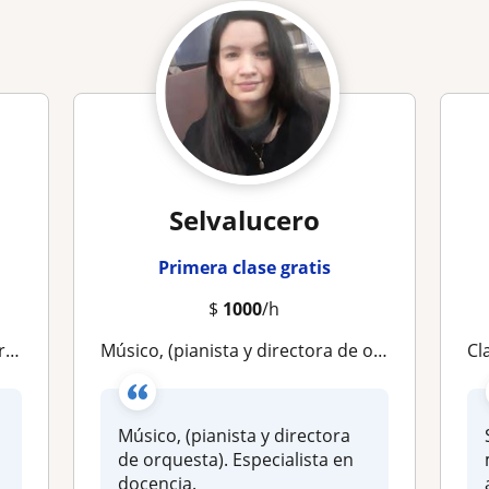
Selvalucero
Primera clase gratis
$
1000
/h
os
Músico, (pianista y directora de orquesta). Especialista en docencia
Cl
n
Músico, (pianista y directora
de orquesta). Especialista en
docencia.