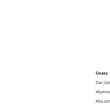
Únete
Dar cla
Alumno
Alta ce