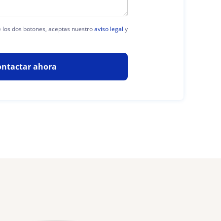
de los dos botones, aceptas nuestro
aviso legal
y
ontactar ahora