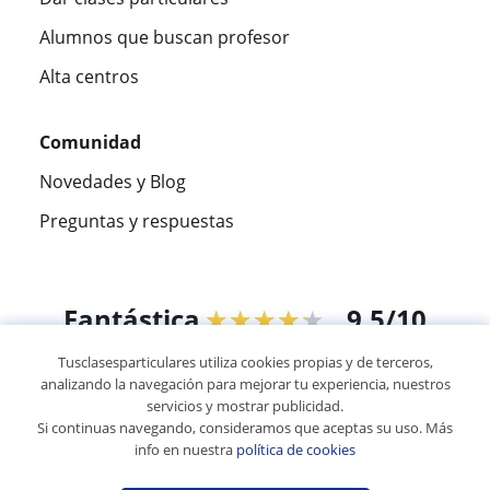
Alumnos que buscan profesor
Alta centros
Comunidad
Novedades y Blog
Preguntas y respuestas
Fantástica
★★★★★
9,5/10
Tusclasesparticulares utiliza cookies propias y de terceros,
305915
opiniones de alumnos
analizando la navegación para mejorar tu experiencia, nuestros
servicios y mostrar publicidad.
Si continuas navegando, consideramos que aceptas su uso. Más
© 2007 - 2026 Tus clases particulares
info en nuestra
política de cookies
Mapa web:
Profesores particulares