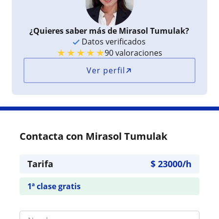
¿Quieres saber más de Mirasol Tumulak?
Datos verificados
★
★
★
★
★
90 valoraciones
Ver perfil
Contacta con Mirasol Tumulak
Tarifa
$
23000
/h
1ª clase gratis