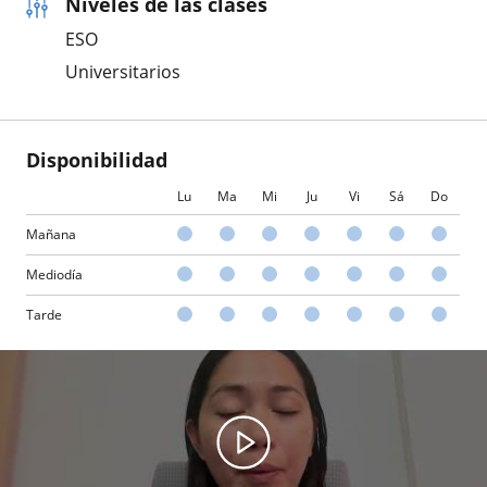
Niveles de las clases
ESO
Universitarios
Disponibilidad
Lu
Ma
Mi
Ju
Vi
Sá
Do
Mañana
Mediodía
Tarde