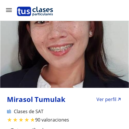
Mirasol Tumulak
Ver perfil
Clases de SAT
★
★
★
★
★
90 valoraciones