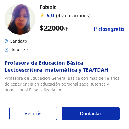
Fabiola
★
5,0
(4 valoraciones)
$
22000
/h
1ª clase gratis
Santiago
Refuerzo
Profesora de Educación Básica |
Lectoescritura, matemática y TEA/TDAH
Profesora de Educación General Básica con más de 18 años
de experiencia en educación personalizada, tutorías y
homeschool.Especializada en...
ver más
Contactar