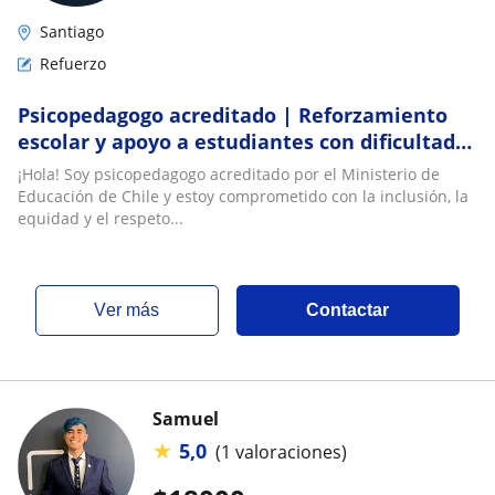
Santiago
Refuerzo
Psicopedagogo acreditado | Reforzamiento
escolar y apoyo a estudiantes con dificultades
de aprendizaje
¡Hola! Soy psicopedagogo acreditado por el Ministerio de
Educación de Chile y estoy comprometido con la inclusión, la
equidad y el respeto...
ver más
Contactar
Samuel
★
5,0
(1 valoraciones)