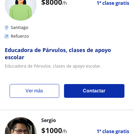
$
8000
/h
1ª clase gratis
Santiago
Refuerzo
Educadora de Párvulos, clases de apoyo
escolar
Educadora de Párvulos, clases de apoyo escolar.
ver más
Contactar
Sergio
$
1000
/h
1ª clase gratis