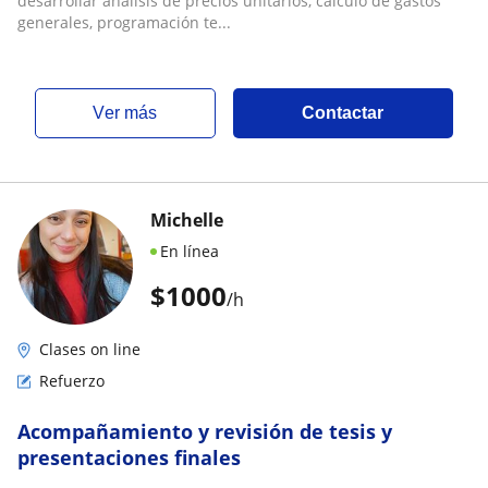
desarrollar análisis de precios unitarios, cálculo de gastos
generales, programación te...
ver más
Contactar
Michelle
En línea
$
1000
/h
Clases on line
Refuerzo
Acompañamiento y revisión de tesis y
presentaciones finales