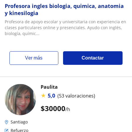
Profesora ingles biologia, quimica, anatomia
y kinesilogia
Profesora de apoyo escolar y universitaria con experiencia en
clases particulares online y presenciales. Ayudo con inglés,
biología, químic...
ver más
Contactar
Paulita
★
5,0
(53 valoraciones)
$
30000
/h
Santiago
Refuerzo