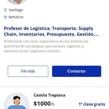
Santiago
Refuerzo
Profesor de Logística, Transporte, Supply
Chain, Inventarios, Presupuesto, Gestión,
Economía, Operaciones, Seguridad
Profesional con vasta experiencia en los ámbitos de
planificación estratégica, operaciones, logística, y
administración, Ingeniero Industri...
ver más
Contactar
Camila Trepiana
$
1000
/h
1ª clase gratis