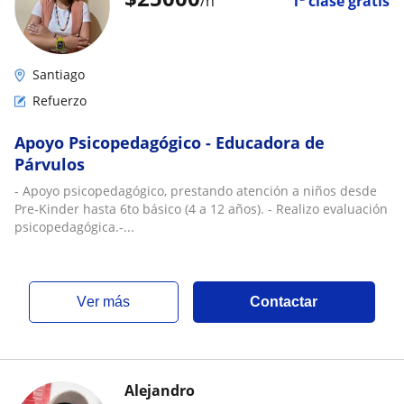
/h
1ª clase gratis
Santiago
Refuerzo
Apoyo Psicopedagógico - Educadora de
Párvulos
- Apoyo psicopedagógico, prestando atención a niños desde
Pre-Kinder hasta 6to básico (4 a 12 años). - Realizo evaluación
psicopedagógica.-...
ver más
Contactar
Alejandro