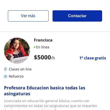
ver más
Contactar
Francisca
En línea
$
5000
/h
1ª clase gratis
Clases on line
Refuerzo
Profesora Educacion basica todas las
asingaturas
Licenciada en educación general básica, cuento con
conocimientos en todas las asignaturas que se imparten