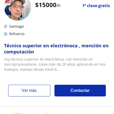
$
15000
/h
1ª clase gratis
Santiago
Refuerzo
Técnico superior en electrónoca , mención en
computación
Soy técnico superior en electrónica, con mención en
microprocesadores. Llevo más de 20 años aplicando en mis
trabajos, manejo desde Excel b...
ver más
Contactar