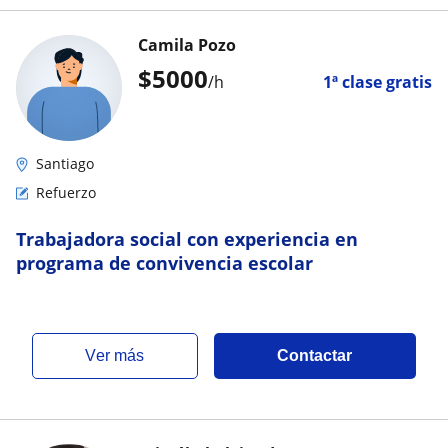
Camila Pozo
$
5000
/h
1ª clase gratis
Santiago
Refuerzo
Trabajadora social con experiencia en
programa de convivencia escolar
ver más
Contactar