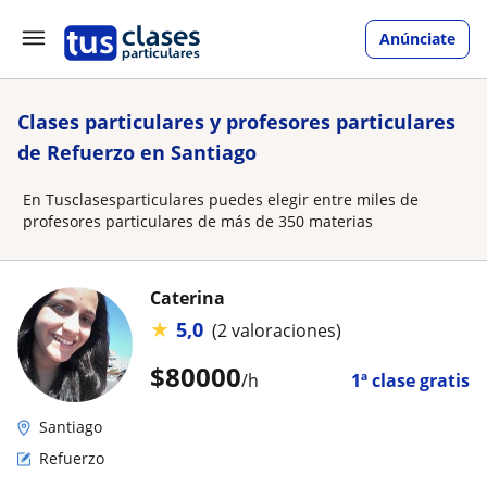
Anúnciate
Clases particulares y profesores particulares
de Refuerzo en Santiago
En Tusclasesparticulares puedes elegir entre miles de
profesores particulares de más de 350 materias
Caterina
★
5,0
(2 valoraciones)
$
80000
/h
1ª clase gratis
Santiago
Refuerzo