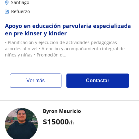
Santiago
Refuerzo
Apoyo en educación parvularia especializada
en pre kinser y kinder
• Planificación y ejecución de actividades pedagógicas
acordes al nivel • Atención y acompañamiento integral de
niños y niñas • Promoción d...
ver más
Contactar
Byron Mauricio
$
15000
/h