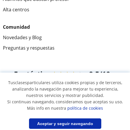
Alta centros
Comunidad
Novedades y Blog
Preguntas y respuestas
Fantástica
★★★★★
9,5/10
Tusclasesparticulares utiliza cookies propias y de terceros,
305994
opiniones de alumnos
analizando la navegación para mejorar tu experiencia,
nuestros servicios y mostrar publicidad.
Si continuas navegando, consideramos que aceptas su uso.
© 2007 - 2026 Tus clases particulares
Más info en nuestra
política de cookies
Mapa web:
Profesores particulares
Filtrar
Guardar búsqueda
Aceptar y seguir navegando