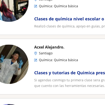
Química: Química básica
Clases de química nivel escolar o
Realizó clases de química, apoyo en guías, pr
Acxel Alejandro.
Santiago
Química: Química básica
Clases y tutorias de Quimica pre
Si agendas conmigo tu primera clase sera gra
que cuento con las herramientas necesarias.