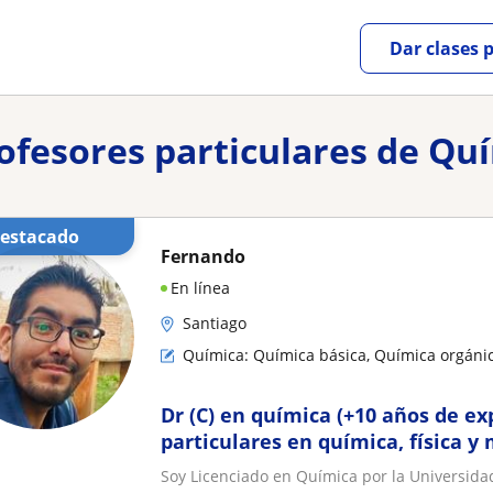
Dar clases 
rofesores particulares de Qu
Destacado
Fernando
En línea
Santiago
Química: Química básica, Química orgánic
Dr (C) en química (+10 años de ex
particulares en química, física 
Soy Licenciado en Química por la Universidad