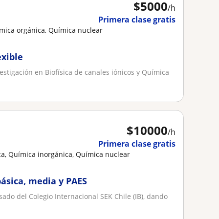
$
5000
/h
Primera clase gratis
mica orgánica, Química nuclear
exible
estigación en Biofísica de canales iónicos y Química
$
10000
/h
Primera clase gratis
a, Química inorgánica, Química nuclear
ásica, media y PAES
sado del Colegio Internacional SEK Chile (IB), dando