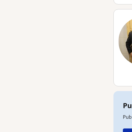
Pu
Publ