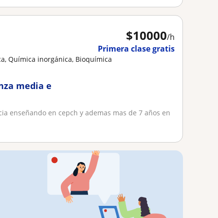
$
10000
/h
Primera clase gratis
a, Química inorgánica, Bioquímica
nza media e
ncia enseñando en cepch y ademas mas de 7 años en