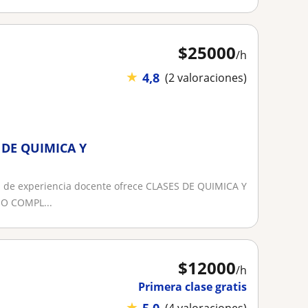
$
25000
/h
★
4,8
(2 valoraciones)
 DE QUIMICA Y
de experiencia docente ofrece CLASES DE QUIMICA Y
SO COMPL...
$
12000
/h
Primera clase gratis
★