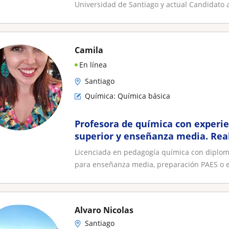
Universidad de Santiago y actual Candidato a
Camila
En línea
Santiago
Química: Química básica
Profesora de química con experi
superior y enseñanza media. Real
particulares en mi domicilio u on
Licenciada en pedagogía química con diplom
para enseñanza media, preparación PAES o e
Alvaro Nicolas
Santiago