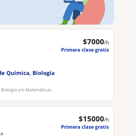
$
7000
/h
Primera clase gratis
de Química, Biología
 Biología y/o Matemáticas.
$
15000
/h
Primera clase gratis
ca