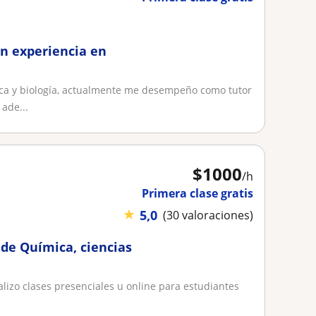
on experiencia en
ca y biología, actualmente me desempeño como tutor
ade...
$
1000
/h
Primera clase gratis
★
5,0
(30 valoraciones)
 de Química, ciencias
alizo clases presenciales u online para estudiantes