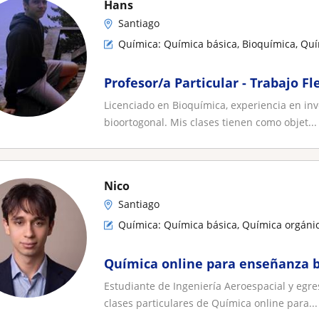
Hans
Santiago
Química: Química básica, Bioquímica, Quí
Profesor/a Particular - Trabajo Fl
Licenciado en Bioquímica, experiencia en inv
bioortogonal. Mis clases tienen como objet...
Nico
Santiago
Química: Química básica, Química orgánic
Química online para enseñanza b
Estudiante de Ingeniería Aeroespacial y egre
clases particulares de Química online para...