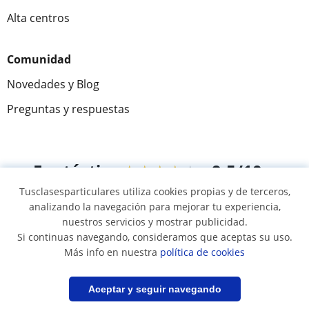
Alta centros
Comunidad
Novedades y Blog
Preguntas y respuestas
Fantástica
★★★★★
9,5/10
Tusclasesparticulares utiliza cookies propias y de terceros,
305915
opiniones de alumnos
analizando la navegación para mejorar tu experiencia,
nuestros servicios y mostrar publicidad.
Si continuas navegando, consideramos que aceptas su uso.
© 2007 - 2026 Tus clases particulares
Más info en nuestra
política de cookies
Mapa web:
Profesores particulares
Filtrar
Guardar búsqueda
Aceptar y seguir navegando