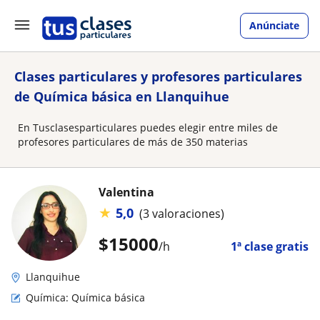
Anúnciate
Clases particulares y profesores particulares
de Química básica en Llanquihue
En Tusclasesparticulares puedes elegir entre miles de
profesores particulares de más de 350 materias
Valentina
★
5,0
(3 valoraciones)
$
15000
/h
1ª clase gratis
Llanquihue
Química: Química básica