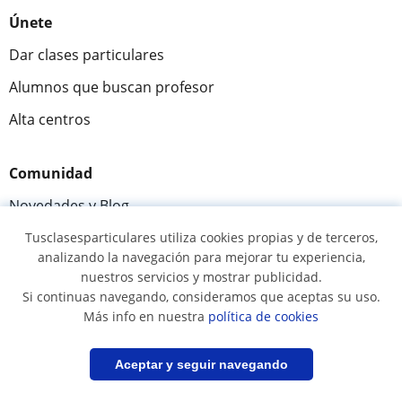
Únete
Dar clases particulares
Alumnos que buscan profesor
Alta centros
Comunidad
Novedades y Blog
Preguntas y respuestas
Tusclasesparticulares utiliza cookies propias y de terceros,
analizando la navegación para mejorar tu experiencia,
nuestros servicios y mostrar publicidad.
Si continuas navegando, consideramos que aceptas su uso.
Fantástica
★★★★★
9,5/10
Más info en nuestra
política de cookies
305915
opiniones de alumnos
Filtrar
Guardar búsqueda
Aceptar y seguir navegando