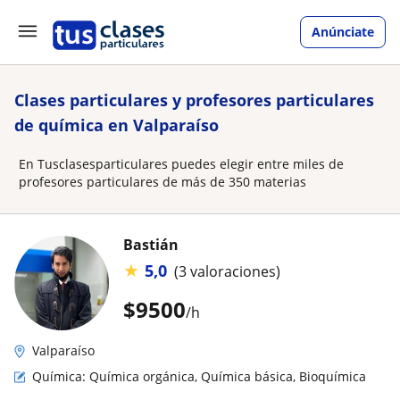
Anúnciate
Clases particulares y profesores particulares
de química en Valparaíso
En Tusclasesparticulares puedes elegir entre miles de
profesores particulares de más de 350 materias
Bastián
★
5,0
(3 valoraciones)
$
9500
/h
Valparaíso
Química: Química orgánica, Química básica, Bioquímica