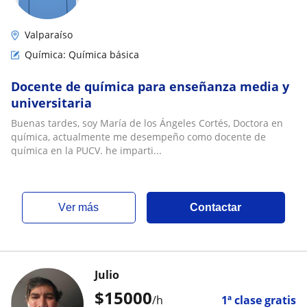
Valparaíso
Química: Química básica
Docente de química para enseñanza media y
universitaria
Buenas tardes, soy María de los Ángeles Cortés, Doctora en
química, actualmente me desempeño como docente de
química en la PUCV. he imparti...
ver más
Contactar
Julio
$
15000
/h
1ª clase gratis