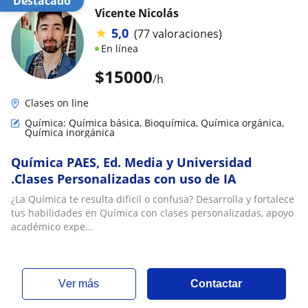
Destacado
Vicente Nicolás
★
5,0
(77 valoraciones)
En línea
$
15000
/h
Clases on line
Química: Química básica, Bioquímica, Química orgánica,
Química inorgánica
Química PAES, Ed. Media y Universidad
.Clases Personalizadas con uso de IA
¿La Química te resulta difícil o confusa? Desarrolla y fortalece
tus habilidades en Química con clases personalizadas, apoyo
académico expe...
ver más
Contactar