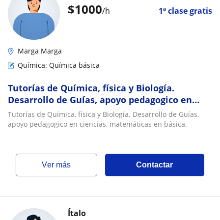
$
1000
/h
1ª clase gratis
Marga Marga
Química: Química básica
Tutorías de Química, física y Biología.
Desarrollo de Guías, apoyo pedagogico en
ciencias, matemáticas en básica
Tutorías de Química, física y Biología. Desarrollo de Guías,
apoyo pedagogico en ciencias, matemáticas en básica.
ver más
Contactar
Ítalo