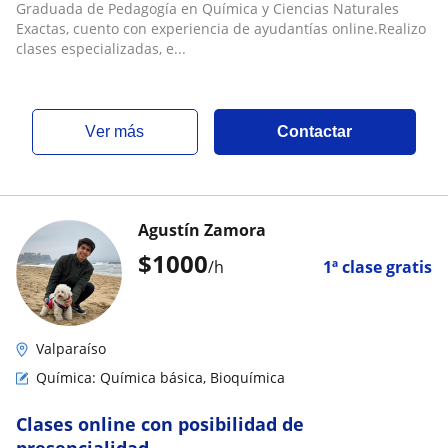
Graduada de Pedagogía en Química y Ciencias Naturales
Exactas, cuento con experiencia de ayudantías online.Realizo
clases especializadas, e...
ver más
Contactar
Agustín Zamora
$
1000
/h
1ª clase gratis
Valparaíso
Química: Química básica, Bioquímica
Clases online con posibilidad de