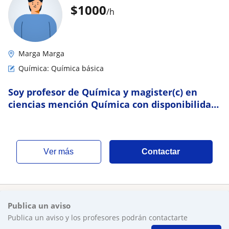
$
1000
/h
Marga Marga
Química: Química básica
Soy profesor de Química y magister(c) en
ciencias mención Química con disponibilidad
de lunes a domingo, para estudiantes de
enseñanza media. Cuento con amplia
experiencia
ver más
Contactar
Publica un aviso
Publica un aviso y los profesores podrán contactarte