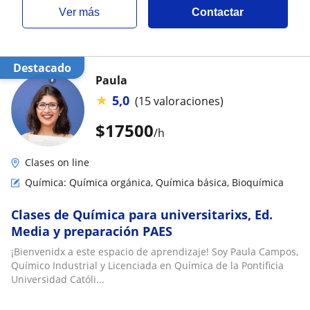
ver más
Contactar
Destacado
Paula
★
5,0
(15 valoraciones)
$
17500
/h
Clases on line
Química: Química orgánica, Química básica, Bioquímica
Clases de Química para universitarixs, Ed.
Media y preparación PAES
¡Bienvenidx a este espacio de aprendizaje! Soy Paula Campos,
Químico Industrial y Licenciada en Química de la Pontificia
Universidad Católi...