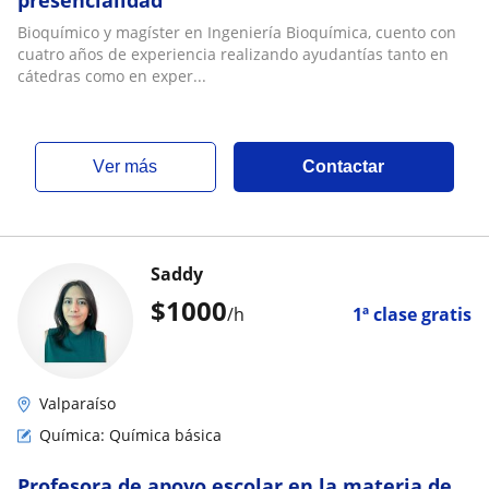
presencialidad
Bioquímico y magíster en Ingeniería Bioquímica, cuento con
cuatro años de experiencia realizando ayudantías tanto en
cátedras como en exper...
ver más
Contactar
Saddy
$
1000
/h
1ª clase gratis
Valparaíso
Química: Química básica
Profesora de apoyo escolar en la materia de