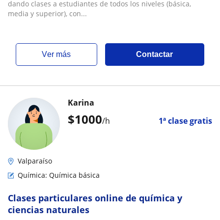
dando clases a estudiantes de todos los niveles (básica,
media y superior), con...
ver más
Contactar
Karina
$
1000
/h
1ª clase gratis
Valparaíso
Química: Química básica
Clases particulares online de química y
ciencias naturales