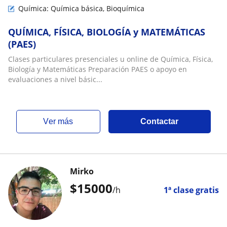
Química: Química básica, Bioquímica
QUÍMICA, FÍSICA, BIOLOGÍA y MATEMÁTICAS
(PAES)
Clases particulares presenciales u online de Química, Física,
Biología y Matemáticas Preparación PAES o apoyo en
evaluaciones a nivel básic...
ver más
Contactar
Mirko
$
15000
/h
1ª clase gratis