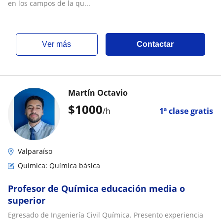
en los campos de la qu...
ver más
Contactar
Martín Octavio
$
1000
/h
1ª clase gratis
Valparaíso
Química: Química básica
Profesor de Química educación media o
superior
Egresado de Ingeniería Civil Química. Presento experiencia