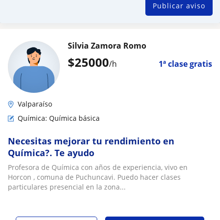
Publicar aviso
Silvia Zamora Romo
$
25000
/h
1ª clase gratis
Valparaíso
Química: Química básica
Necesitas mejorar tu rendimiento en
Química?. Te ayudo
Profesora de Química con años de experiencia, vivo en
Horcon , comuna de Puchuncavi. Puedo hacer clases
particulares presencial en la zona...