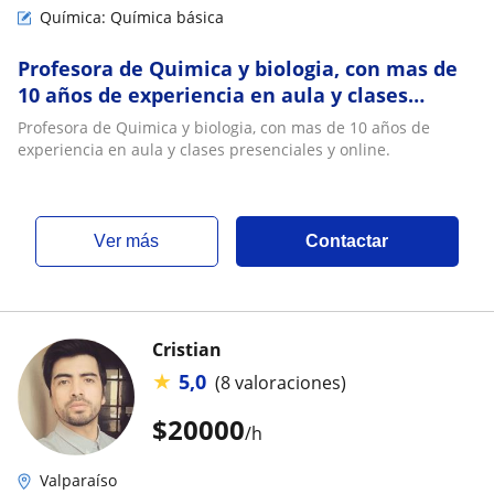
Química: Química básica
Profesora de Quimica y biologia, con mas de
10 años de experiencia en aula y clases
presenciales y online
Profesora de Quimica y biologia, con mas de 10 años de
experiencia en aula y clases presenciales y online.
ver más
Contactar
Cristian
★
5,0
(8 valoraciones)
$
20000
/h
Valparaíso