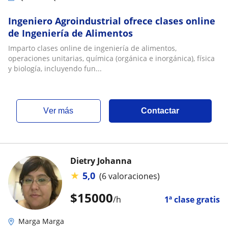
Ingeniero Agroindustrial ofrece clases online
de Ingeniería de Alimentos
Imparto clases online de ingeniería de alimentos,
operaciones unitarias, química (orgánica e inorgánica), física
y biología, incluyendo fun...
ver más
Contactar
Dietry Johanna
★
5,0
(6 valoraciones)
$
15000
/h
1ª clase gratis
Marga Marga