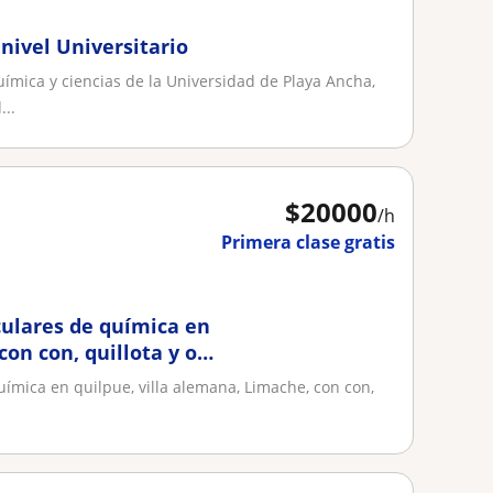
nivel Universitario
ímica y ciencias de la Universidad de Playa Ancha,
...
$
20000
/h
Primera clase gratis
iculares de química en
con con, quillota y on
química en quilpue, villa alemana, Limache, con con,