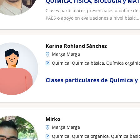
QUÍMICA, FÍSICA, BIOLOGÍA y MA
Clases particulares presenciales u online de
PAES o apoyo en evaluaciones a nivel básic...
Karina Rohland Sánchez
Marga Marga
Química: Química básica, Química orgánic
Clases particulares de Química y
Mirko
Marga Marga
Química: Química orgánica, Química bási