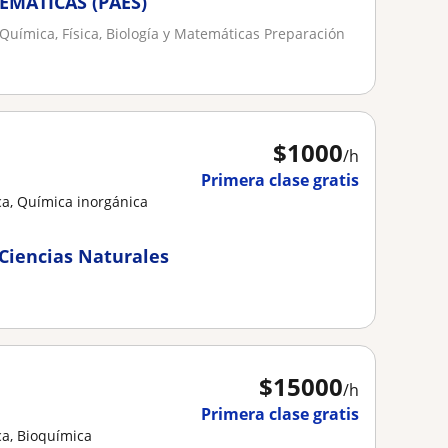
TEMÁTICAS (PAES)
 Química, Física, Biología y Matemáticas Preparación
$
1000
/h
Primera clase gratis
a, Química inorgánica
 Ciencias Naturales
$
15000
/h
Primera clase gratis
ca, Bioquímica