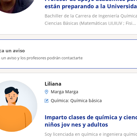
están preparando a la Universid
Bachiller de la Carrera de Ingeniería Químic
Ciencias Básicas (Matemáticas I,II,III,IV ; Fisi...
ca un aviso
 un aviso y los profesores podrán contactarte
Liliana
Marga Marga
Química: Química básica
Imparto clases de química y cien
niños jov nes y adultos
Soy licenciada en química e ingeniera quím