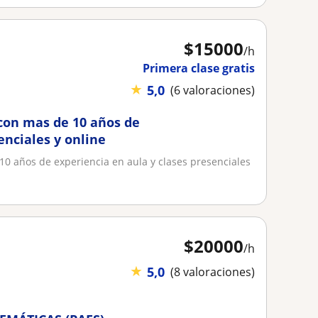
$
15000
/h
Primera clase gratis
★
5,0
(6 valoraciones)
 con mas de 10 años de
enciales y online
10 años de experiencia en aula y clases presenciales
$
20000
/h
★
5,0
(8 valoraciones)