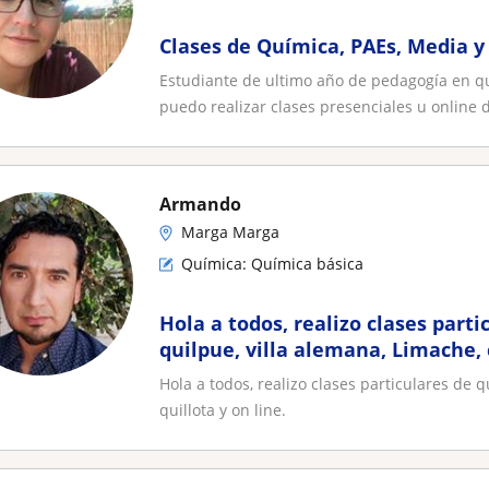
Clases de Química, PAEs, Media y 
Estudiante de ultimo año de pedagogía en qu
puedo realizar clases presenciales u online d
Armando
Marga Marga
Química: Química básica
Hola a todos, realizo clases part
quilpue, villa alemana, Limache, 
line
Hola a todos, realizo clases particulares de 
quillota y on line.