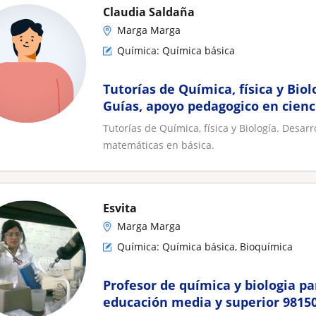
Claudia Saldaña
Marga Marga
Química: Química básica
Tutorías de Química, física y Biol
Guías, apoyo pedagogico en cien
básica
Tutorías de Química, física y Biología. Desar
matemáticas en básica.
Esvita
Marga Marga
Química: Química básica, Bioquímica
Profesor de química y biologia p
educación media y superior 9815