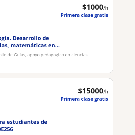
$
1000
/h
Primera clase gratis
ogía. Desarrollo de
cias, matemáticas en
rollo de Guías, apoyo pedagogico en ciencias,
$
15000
/h
Primera clase gratis
ara estudiantes de
0E256