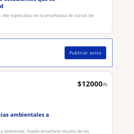
ad
a. Me especializo en la enseñanza de cursos de
Publicar aviso
$
12000
/h
cias ambientales a
ica ambiental. Puedo enseñarte mucho de los