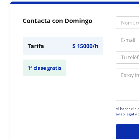
Contacta con Domingo
Tarifa
$
15000
/h
1ª clase gratis
Al hacer clic
aviso legal
y 