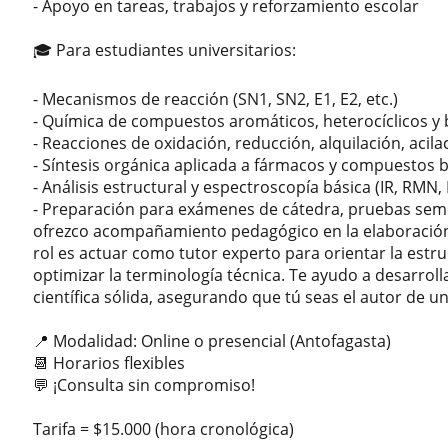
- Apoyo en tareas, trabajos y reforzamiento escolar
🎓 Para estudiantes universitarios:
- Mecanismos de reacción (SN1, SN2, E1, E2, etc.)
- Química de compuestos aromáticos, heterocíclicos y
- Reacciones de oxidación, reducción, alquilación, acilac
- Síntesis orgánica aplicada a fármacos y compuestos b
- Análisis estructural y espectroscopía básica (IR, RMN,
- Preparación para exámenes de cátedra, pruebas semes
ofrezco acompañamiento pedagógico en la elaboración
rol es actuar como tutor experto para orientar la estru
optimizar la terminología técnica. Te ayudo a desarrol
científica sólida, asegurando que tú seas el autor de u
📍 Modalidad: Online o presencial (Antofagasta)
📆 Horarios flexibles
💬 ¡Consulta sin compromiso!
Tarifa = $15.000 (hora cronológica)