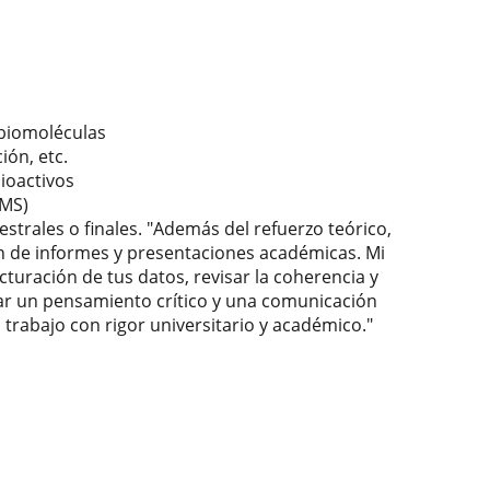
 biomoléculas
ión, etc.
ioactivos
 MS)
trales o finales. "Además del refuerzo teórico,
 de informes y presentaciones académicas. Mi
cturación de tus datos, revisar la coherencia y
lar un pensamiento crítico y una comunicación
n trabajo con rigor universitario y académico."