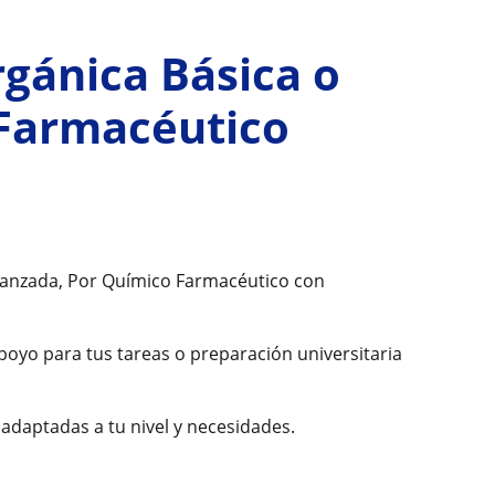
gánica Básica o
 Farmacéutico
 Avanzada, Por Químico Farmacéutico con
poyo para tus tareas o preparación universitaria
adaptadas a tu nivel y necesidades.