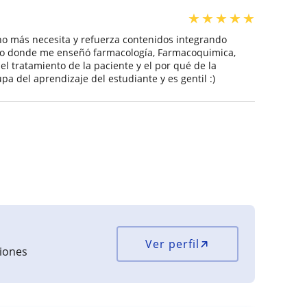
★
★
★
★
★
uno más necesita y refuerza contenidos integrando
ico donde me enseñó farmacología, Farmacoquimica,
 el tratamiento de la paciente y el por qué de la
a del aprendizaje del estudiante y es gentil :)
Ver perfil
ciones