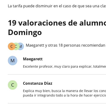
La tarifa puede disminuir en el caso de que sea una cl
19 valoraciones de alumn
Domingo
Maegarett y otras 18 personas recomienda
C
C
M
Maegarett
M
Excelente profesor, muy claro para explicar, total
Constanza Díaz
C
Explica muy bien, busca la manera de llevar los co
pueda ir integrando todo a la hora de hacer ejercici