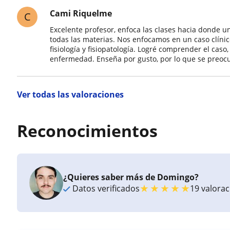
Cami Riquelme
C
Excelente profesor, enfoca las clases hacia donde 
todas las materias. Nos enfocamos en un caso clín
fisiología y fisiopatología. Logré comprender el caso,
enfermedad. Enseña por gusto, por lo que se preocup
Ver todas las valoraciones
Reconocimientos
¿Quieres saber más de Domingo?
★
★
★
★
★
Datos verificados
19 valora