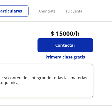
particulares
Anúnciate
Tu cuenta
$
15000
/h
Contactar
Primera clase gratis
uerza contenidos integrando todas las materias.
oquimica,...