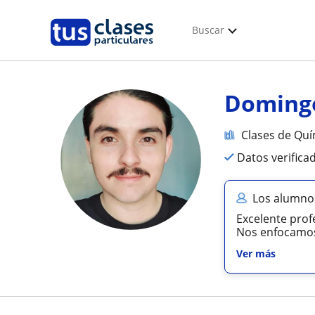
Buscar
Doming
Clases de Quí
Datos verifica
Los alumno
Excelente prof
Nos enfocamos
Ver más