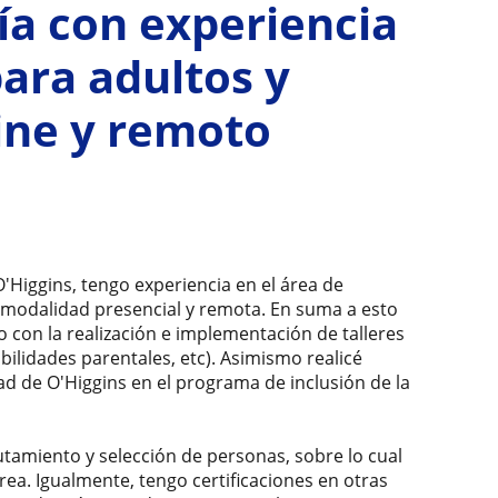
ía con experiencia
para adultos y
ine y remoto
O'Higgins, tengo experiencia en el área de
n modalidad presencial y remota. En suma a esto
 con la realización e implementación de talleres
ilidades parentales, etc). Asimismo realicé
ad de O'Higgins en el programa de inclusión de la
utamiento y selección de personas, sobre lo cual
área. Igualmente, tengo certificaciones en otras