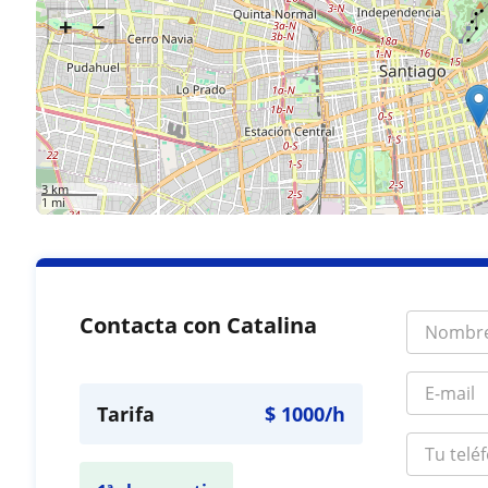
+
−
3 km
1 mi
Contacta con Catalina
Tarifa
$
1000
/h