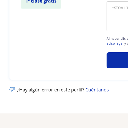
1ª clase gratis
Al hacer clic
aviso legal
y 
¿Hay algún error en este perfil?
Cuéntanos