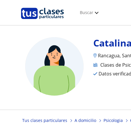
Buscar
Catalin
Rancagua, San
Clases de Psi
Datos verifica
Tus clases particulares
A domicilio
Psicologia