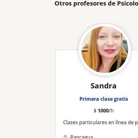
Otros profesores de Psicol
Sandra
Primera clase gratis
$
1000
/h
Clases particulares en línea de psicologí
Rancagua