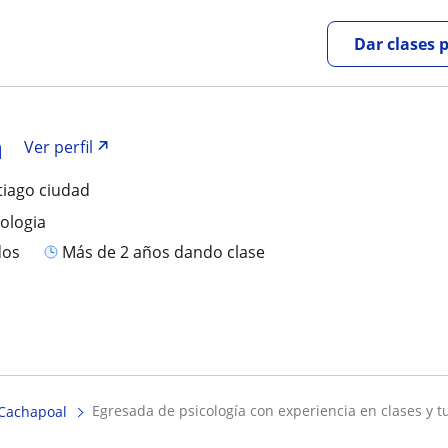
Dar clases 
a
Ver perfil
tiago ciudad
cologia
dos
más de 2 años dando clase
egresada de psicología con experiencia en clases y tut
Cachapoal