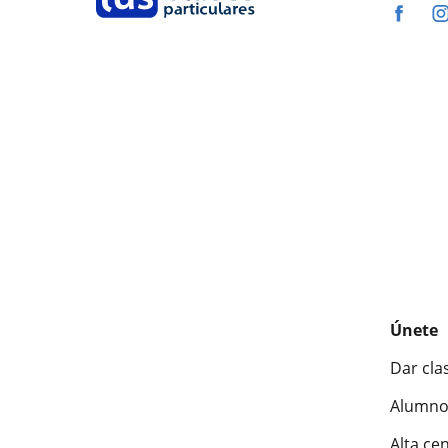
Únete
Dar cla
Alumno
Alta ce