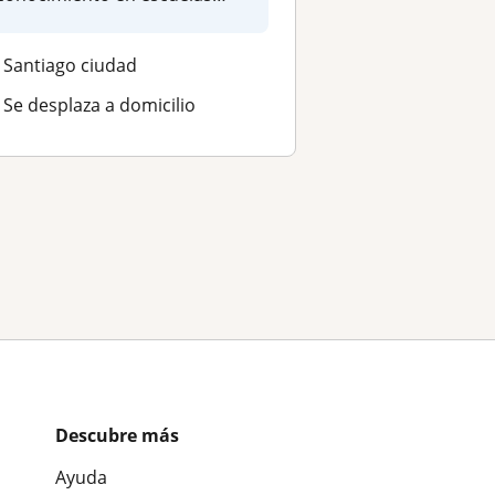
psicologicas, ps...
Santiago ciudad
Se desplaza a domicilio
Descubre más
Ayuda