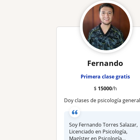
Fernando
Primera clase gratis
$
15000
/h
Doy clases de psicología general, cuento con especialización en el área clínica y educacio
Soy Fernando Torres Salazar,
Licenciado en Psicología,
Magíster en Psicología