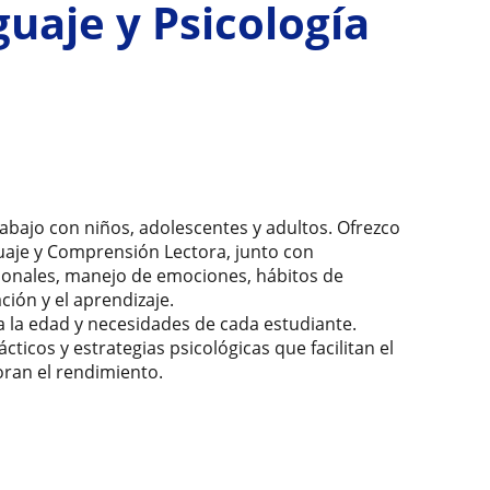
guaje y Psicología
rabajo con niños, adolescentes y adultos. Ofrezco
aje y Comprensión Lectora, junto con
ionales, manejo de emociones, hábitos de
ción y el aprendizaje.
a la edad y necesidades de cada estudiante.
rácticos y estrategias psicológicas que facilitan el
oran el rendimiento.