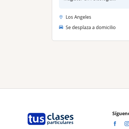
Educac...
Los Angeles
Se desplaza a domicilio
Síguen