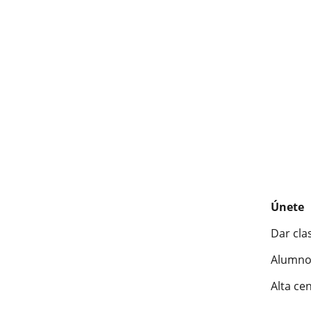
Únete
Dar cla
Alumno
Alta ce