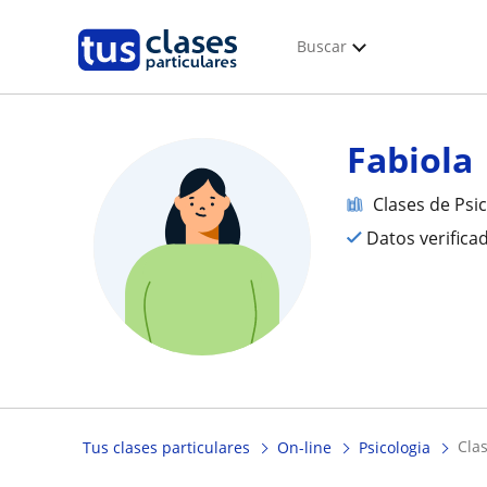
Buscar
Fabiola
Clases de Psi
Datos verifica
cl
Tus clases particulares
On-line
Psicologia