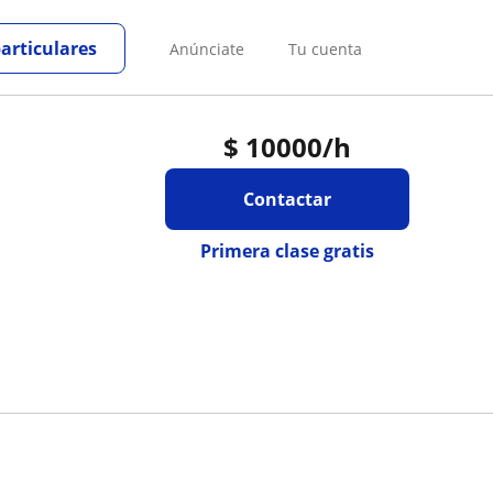
particulares
Anúnciate
Tu cuenta
$
10000
/h
Contactar
Primera clase gratis