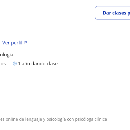
Dar clases 
Ver perfil
cologia
dos
1 año dando clase
ases online de lenguaje y psicología con psicóloga clínica