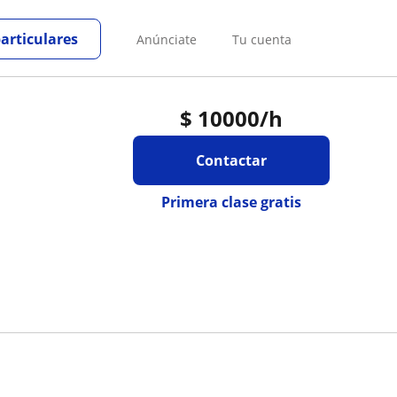
particulares
Anúnciate
Tu cuenta
$
10000
/h
Contactar
Primera clase gratis