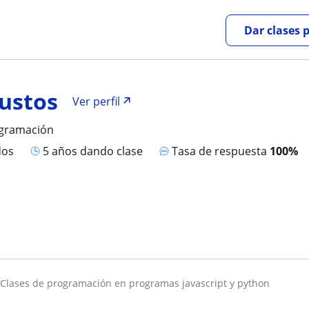
Dar clases 
Bustos
Ver perfil
ogramación
dos
5 años dando clase
Tasa de respuesta
100%
clases de programación en programas javascript y python