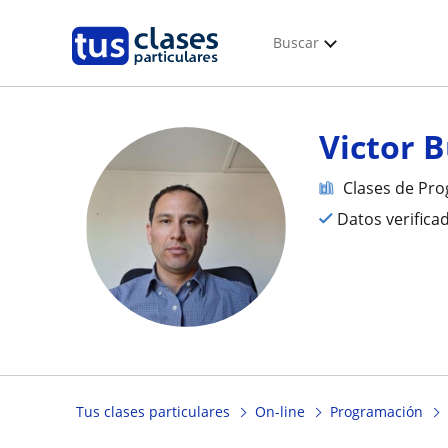
Buscar
Victor 
Clases de Pr
Datos verifica
Tus clases particulares
On-line
Programación