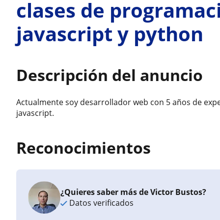
clases de programac
javascript y python
Descripción del anuncio
Actualmente soy desarrollador web con 5 años de exp
javascript.
Reconocimientos
¿Quieres saber más de Victor Bustos?
Datos verificados