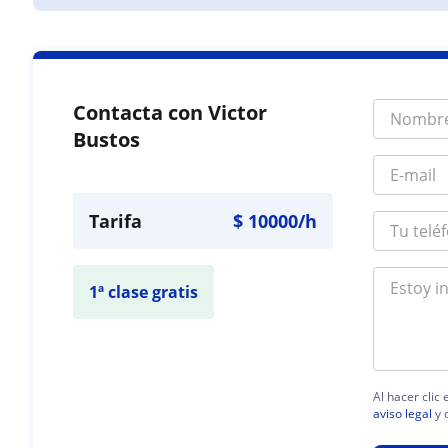
Contacta con Victor
Bustos
Tarifa
$
10000
/h
1ª clase gratis
Al hacer clic
aviso legal
y 