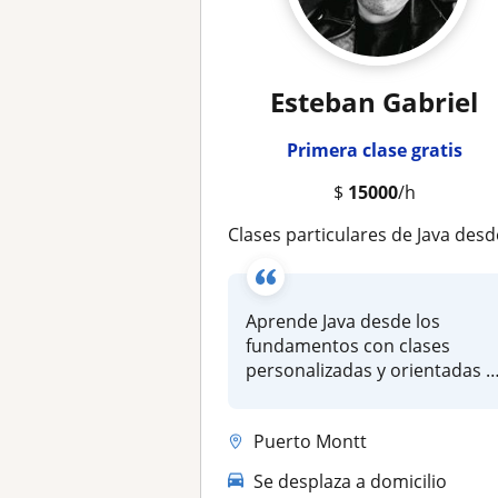
Esteban Gabriel
Primera clase gratis
$
15000
/h
Clases particulares de Java desde cero con enfoque práctico y fundamentos sóli
Aprende Java desde los
fundamentos con clases
personalizadas y orientadas a
la compr...
Puerto Montt
Se desplaza a domicilio