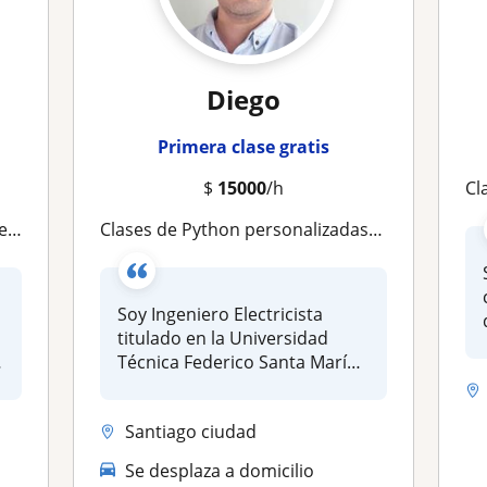
Diego
Primera clase gratis
$
15000
/h
Cl
dos
Clases de Python personalizadas para estudiantes
Soy Ingeniero Electricista
titulado en la Universidad
Técnica Federico Santa María
c...
Santiago ciudad
Se desplaza a domicilio