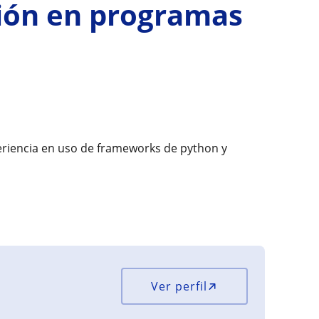
ión en programas
eriencia en uso de frameworks de python y
Ver perfil