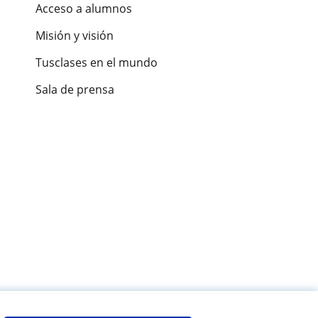
Acceso a alumnos
Misión y visión
Tusclases en el mundo
Sala de prensa
es de alumnos