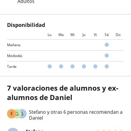
Adultos
Disponibilidad
Lu
Ma
Mi
Ju
Vi
Sá
Do
Mañana
Mediodía
Tarde
7 valoraciones de alumnos y ex-
alumnos de Daniel
Stefano y otras 6 personas recomiendan a
F
G
S
Daniel