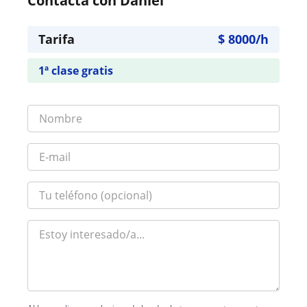
Contacta con Daniel
Tarifa
$
8000
/h
1ª clase gratis