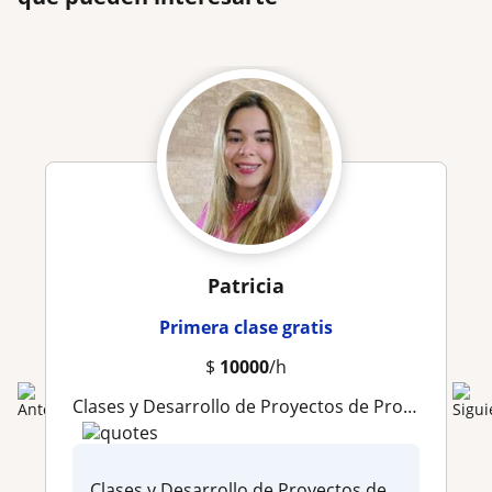
Patricia
Primera clase gratis
$
10000
/h
Clases y Desarrollo de Proyectos de Programacion con nivel FullStack. JavaScript, PHP, Python, Laravel, C
Clases y Desarrollo de Proyectos de