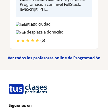
Programacion con nivel FullStack.
JavaScript, PH...
Santiago ciudad
Se desplaza a domicilio
★
★
★
★
★
(5)
Ver todos los profesores online de Programación
Síguenos en