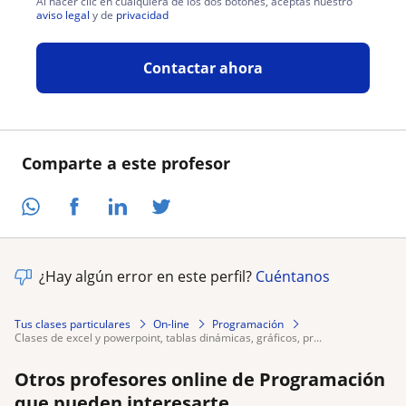
Al hacer clic en cualquiera de los dos botones, aceptas nuestro
aviso legal
y de
privacidad
Contactar ahora
Comparte a este profesor
¿Hay algún error en este perfil?
Cuéntanos
Tus clases particulares
On-line
Programación
clases de excel y powerpoint, tablas dinámicas, gráficos, pr...
Otros profesores online de Programación
que pueden interesarte