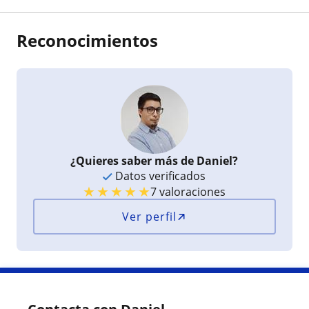
Reconocimientos
¿Quieres saber más de Daniel?
Datos verificados
★
★
★
★
★
7 valoraciones
Ver perfil