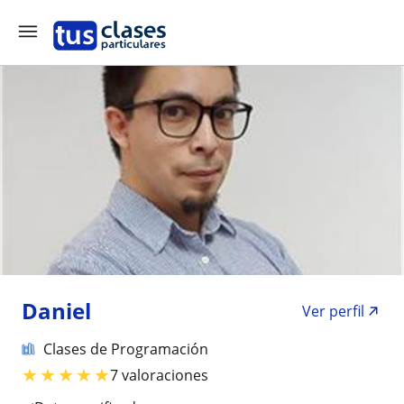
Daniel
Ver perfil
Clases de Programación
★
★
★
★
★
7 valoraciones