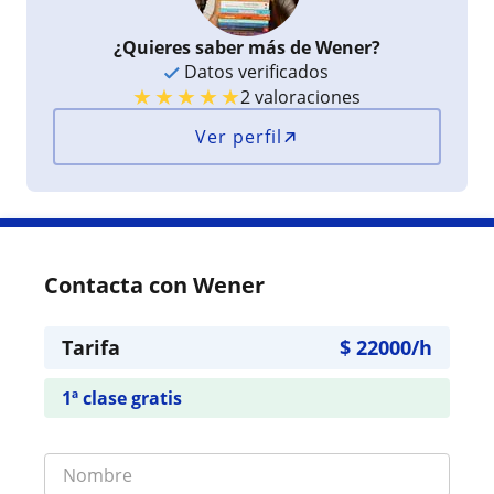
¿Quieres saber más de Wener?
Datos verificados
★
★
★
★
★
2 valoraciones
Ver perfil
Contacta con Wener
Tarifa
$
22000
/h
1ª clase gratis