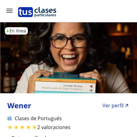
En línea
Wener
Ver perfil
Clases de Portugués
★
★
★
★
★
2 valoraciones