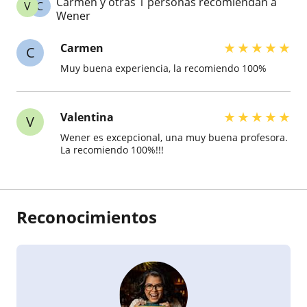
Carmen y otras 1 personas recomiendan a
V
C
Wener
★
★
★
★
★
Carmen
C
Muy buena experiencia, la recomiendo 100%
★
★
★
★
★
Valentina
V
Wener es excepcional, una muy buena profesora.
La recomiendo 100%!!!
Reconocimientos