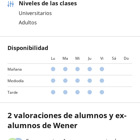
Niveles de las clases
Universitarios
Adultos
Disponibilidad
Lu
Ma
Mi
Ju
Vi
Sá
Do
Mañana
Mediodía
Tarde
2 valoraciones de alumnos y ex-
alumnos de Wener