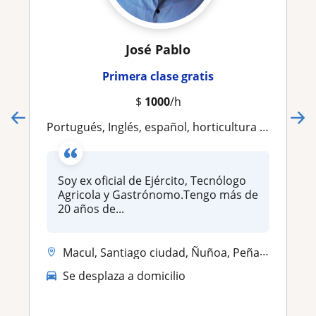
José Pablo
Primera clase gratis
$
1000
/h
Portugués, Inglés, español, horticultura urbana, culinaria vegetariana, defensa personal femenina
Soy ex oficial de Ejército, Tecnólogo
Agricola y Gastrónomo.Tengo más de
20 años de...
Macul, Santiago ciudad, Ñuñoa, Peñalolen, Providencia
Se desplaza a domicilio