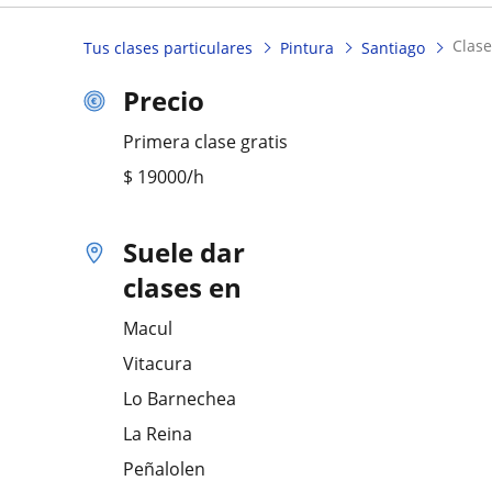
clas
Tus clases particulares
Pintura
Santiago
Precio
Primera clase gratis
$
19000
/h
Suele dar
clases en
Macul
Vitacura
Lo Barnechea
La Reina
Peñalolen