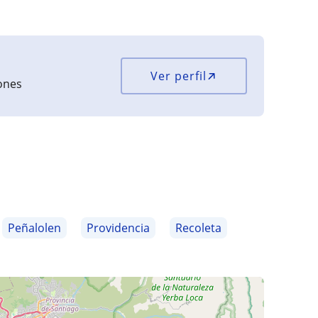
Ver perfil
iones
Peñalolen
Providencia
Recoleta