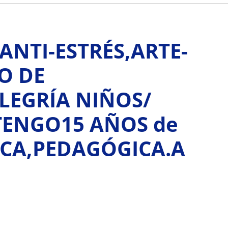
ANTI-ESTRÉS,ARTE-
O DE
ALEGRÍA NIÑOS/
TENGO15 AÑOS de
ICA,PEDAGÓGICA.A