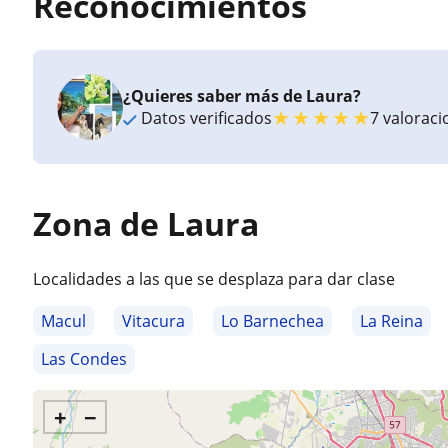
Reconocimientos
¿Quieres saber más de Laura?
★
★
★
★
★
Datos verificados
7 valorac
Zona de Laura
Localidades a las que se desplaza para dar clase
Macul
Vitacura
Lo Barnechea
La Reina
Las Condes
+
−