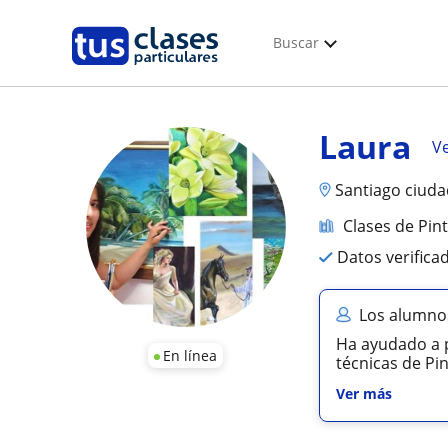
Buscar
Laura
Ve
Santiago ciuda
Clases de Pin
Datos verifica
Los alumno
Ha ayudado a p
En línea
técnicas de Pin
Ver más