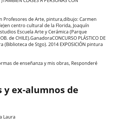
A) )TAMBIÉN CLASES A PERSONAS CON
on Profesores de Arte, pintura,dibujo: Carmen
)en centro cultural de la Florida, Joaquín
Estudios Escuela Arte y Cerámica (Parque
GOB. de CHILE).GanadoraCONCURSO PLÁSTICO DE
 (Biblioteca de Stgo). 2014 EXPOSICIÓN pintura
 formas de enseñanza y mis obras, Responderé
s y ex-alumnos de
a Laura