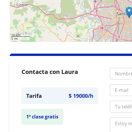
10 km
5 mi
Contacta con Laura
Tarifa
$
19000
/h
1ª clase gratis