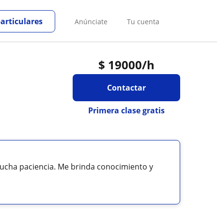
particulares
Anúnciate
Tu cuenta
$
19000
/h
Contactar
Primera clase gratis
mucha paciencia. Me brinda conocimiento y