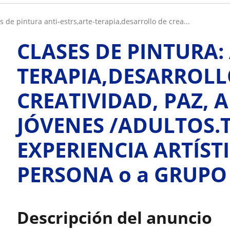
es de pintura anti-estrs,arte-terapia,desarrollo de crea...
CLASES DE PINTURA: 
TERAPIA,DESARROLL
CREATIVIDAD, PAZ, 
JÓVENES /ADULTOS.
EXPERIENCIA ARTÍST
PERSONA o a GRUPO
Descripción del anuncio