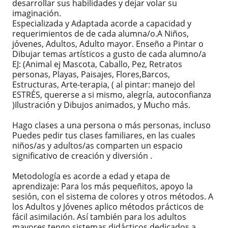
desarrollar sus habilidades y dejar volar su
imaginación.
Especializada y Adaptada acorde a capacidad y
requerimientos de de cada alumna/o.A Niños,
jóvenes, Adultos, Adulto mayor. Enseño a Pintar o
Dibujar temas artísticos a gusto de cada alumno/a
EJ: (Animal ej Mascota, Caballo, Pez, Retratos
personas, Playas, Paisajes, Flores,Barcos,
Estructuras, Arte-terapia, ( al pintar: manejo del
ESTRÉS, quererse a si mismo, alegría, autoconfianza
)Ilustración y Dibujos animados, y Mucho más.
Hago clases a una persona o más personas, incluso
Puedes pedir tus clases familiares, en las cuales
niños/as y adultos/as comparten un espacio
significativo de creación y diversión .
Metodología es acorde a edad y etapa de
aprendizaje: Para los más pequeñitos, apoyo la
sesión, con el sistema de colores y otros métodos. A
los Adultos y Jóvenes aplico métodos prácticos de
fácil asimilación. Así también para los adultos
mayores tengo sistemas didácticos dedicados a