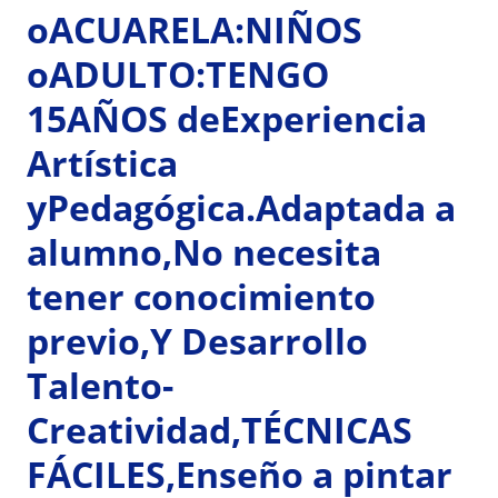
oACUARELA:NIÑOS
oADULTO:TENGO
15AÑOS deExperiencia
Artística
yPedagógica.Adaptada a
alumno,No necesita
tener conocimiento
previo,Y Desarrollo
Talento-
Creatividad,TÉCNICAS
FÁCILES,Enseño a pintar