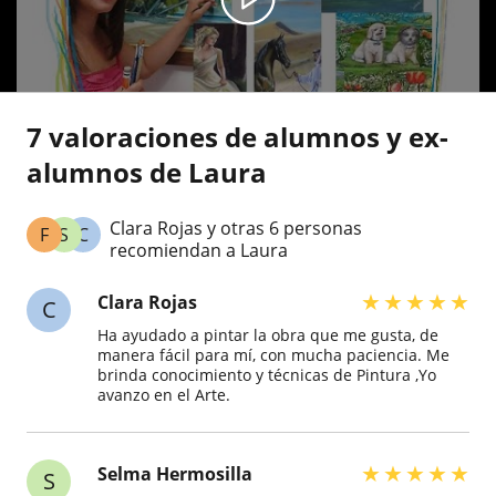
7 valoraciones de alumnos y ex-
alumnos de Laura
Clara Rojas y otras 6 personas
F
S
C
recomiendan a Laura
★
★
★
★
★
Clara Rojas
C
Ha ayudado a pintar la obra que me gusta, de
manera fácil para mí, con mucha paciencia. Me
brinda conocimiento y técnicas de Pintura ,Yo
avanzo en el Arte.
★
★
★
★
★
Selma Hermosilla
S