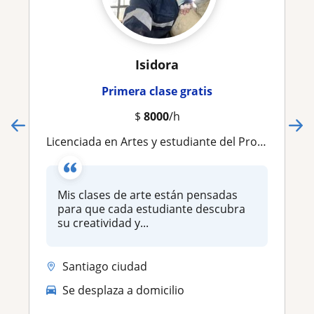
Isidora
Primera clase gratis
$
8000
/h
Licenciada en Artes y estudiante del Programa de Formación Pedagógica en Educación Media. Experiencia impartiendo talleres de arte
Mis clases de arte están pensadas
para que cada estudiante descubra
su creatividad y...
Santiago ciudad
Se desplaza a domicilio