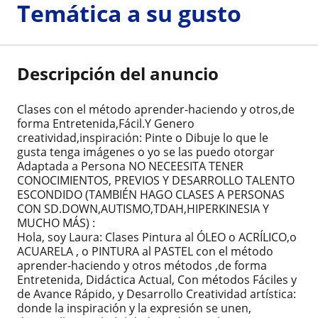
Temática a su gusto
Descripción del anuncio
Clases con el método aprender-haciendo y otros,de
forma Entretenida,Fácil.Y Genero
creatividad,inspiración: Pinte o Dibuje lo que le
gusta tenga imágenes o yo se las puedo otorgar
Adaptada a Persona NO NECEESITA TENER
CONOCIMIENTOS, PREVIOS Y DESARROLLO TALENTO
ESCONDIDO (TAMBIÉN HAGO CLASES A PERSONAS
CON SD.DOWN,AUTISMO,TDAH,HIPERKINESIA Y
MUCHO MÁS) :
Hola, soy Laura: Clases Pintura al ÓLEO o ACRÍLICO,o
ACUARELA , o PINTURA al PASTEL con el método
aprender-haciendo y otros métodos ,de forma
Entretenida, Didáctica Actual, Con métodos Fáciles y
de Avance Rápido, y Desarrollo Creatividad artística:
donde la inspiración y la expresión se unen,