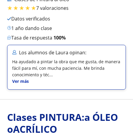
★
★
★
★
★
7 valoraciones
Datos verificados
1 año dando clase
Tasa de respuesta
100%
Los alumnos de Laura opinan:
Ha ayudado a pintar la obra que me gusta, de manera
fácil para mí, con mucha paciencia. Me brinda
conocimiento y téc...
Ver más
Clases PINTURA:a ÓLEO
oACRÍLICO