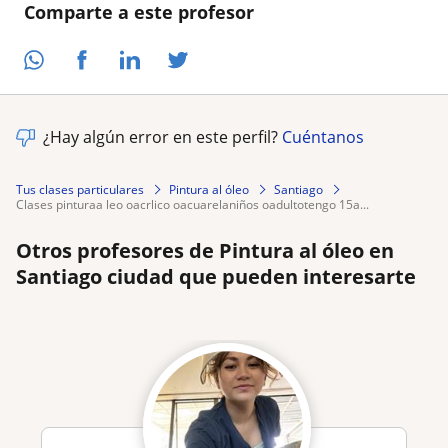
Comparte a este profesor
¿Hay algún error en este perfil?
Cuéntanos
Tus clases particulares
Pintura al óleo
Santiago
clases pinturaa leo oacrlico oacuarelaniños oadultotengo 15a...
Otros profesores de Pintura al óleo en
Santiago ciudad que pueden interesarte