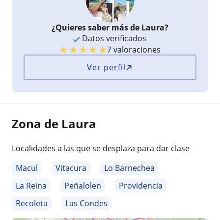
¿Quieres saber más de Laura?
Datos verificados
★
★
★
★
★
7 valoraciones
Ver perfil
Zona de Laura
Localidades a las que se desplaza para dar clase
Macul
Vitacura
Lo Barnechea
La Reina
Peñalolen
Providencia
Recoleta
Las Condes