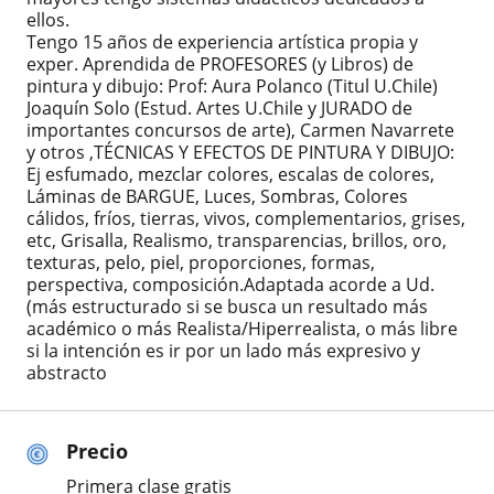
ellos.
Tengo 15 años de experiencia artística propia y
exper. Aprendida de PROFESORES (y Libros) de
pintura y dibujo: Prof: Aura Polanco (Titul U.Chile)
Joaquín Solo (Estud. Artes U.Chile y JURADO de
importantes concursos de arte), Carmen Navarrete
y otros ,TÉCNICAS Y EFECTOS DE PINTURA Y DIBUJO:
Ej esfumado, mezclar colores, escalas de colores,
Láminas de BARGUE, Luces, Sombras, Colores
cálidos, fríos, tierras, vivos, complementarios, grises,
etc, Grisalla, Realismo, transparencias, brillos, oro,
texturas, pelo, piel, proporciones, formas,
perspectiva, composición.Adaptada acorde a Ud.
(más estructurado si se busca un resultado más
académico o más Realista/Hiperrealista, o más libre
si la intención es ir por un lado más expresivo y
abstracto
Precio
Primera clase gratis