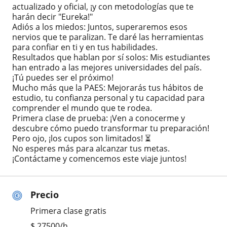
actualizado y oficial, ¡y con metodologías que te
harán decir "Eureka!"
Adiós a los miedos: Juntos, superaremos esos
nervios que te paralizan. Te daré las herramientas
para confiar en ti y en tus habilidades.
Resultados que hablan por sí solos: Mis estudiantes
han entrado a las mejores universidades del país.
¡Tú puedes ser el próximo!
Mucho más que la PAES: Mejorarás tus hábitos de
estudio, tu confianza personal y tu capacidad para
comprender el mundo que te rodea.
Primera clase de prueba: ¡Ven a conocerme y
descubre cómo puedo transformar tu preparación!
Pero ojo, ¡los cupos son limitados! ⏳
No esperes más para alcanzar tus metas.
¡Contáctame y comencemos este viaje juntos!
Precio
Primera clase gratis
$
27500
/h