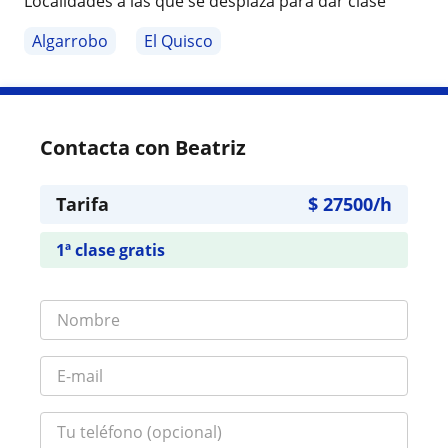
Localidades a las que se desplaza para dar clase
Algarrobo
El Quisco
Contacta con Beatriz
Tarifa
$
27500
/h
1ª clase gratis