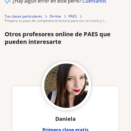
¿Hay algún error en este perfil?
Cuéntanos
Tus clases particulares
On-line
PAES
prepara tu paes de competencia lectora para ser un crack y l...
Otros profesores online de PAES que
pueden interesarte
Daniela
Primera clase gratis