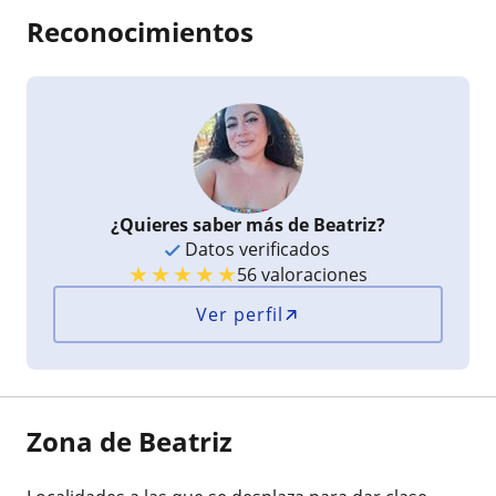
Reconocimientos
¿Quieres saber más de Beatriz?
Datos verificados
★
★
★
★
★
56 valoraciones
Ver perfil
Zona de Beatriz