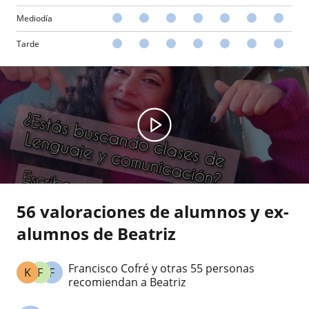
Mediodía
Tarde
56 valoraciones de alumnos y ex-
alumnos de Beatriz
Francisco Cofré y otras 55 personas
K
F
F
recomiendan a Beatriz