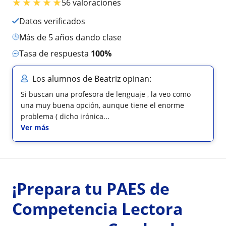
★
★
★
★
★
56 valoraciones
Datos verificados
más de 5 años dando clase
Tasa de respuesta
100%
Los alumnos de Beatriz opinan:
Si buscan una profesora de lenguaje , la veo como
una muy buena opción, aunque tiene el enorme
problema ( dicho irónica...
Ver más
¡Prepara tu PAES de
Competencia Lectora