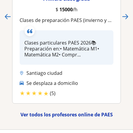
$
15000
/h
Clases de preparación PAES (invierno y regular) 2026
Clases particulares PAES 2026📚
Preparación en:• Matemática M1•
Matemática M2• Compr...
Santiago ciudad
Se desplaza a domicilio
★
★
★
★
★
(5)
Ver todos los profesores online de PAES