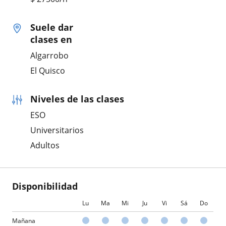
Suele dar
clases en
Algarrobo
El Quisco
Niveles de las clases
ESO
Universitarios
Adultos
Disponibilidad
Lu
Ma
Mi
Ju
Vi
Sá
Do
Mañana