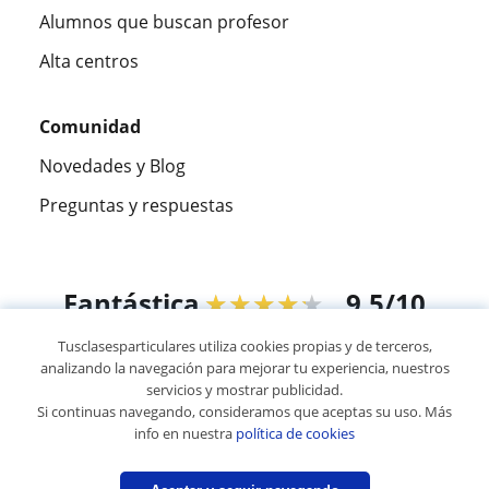
Alumnos que buscan profesor
Alta centros
Comunidad
Novedades y Blog
Preguntas y respuestas
Fantástica
★★★★★
9,5/10
Tusclasesparticulares utiliza cookies propias y de terceros,
305915
opiniones de alumnos
analizando la navegación para mejorar tu experiencia, nuestros
servicios y mostrar publicidad.
Si continuas navegando, consideramos que aceptas su uso. Más
© 2007 - 2026 Tus clases particulares
info en nuestra
política de cookies
Mapa web:
Profesores particulares