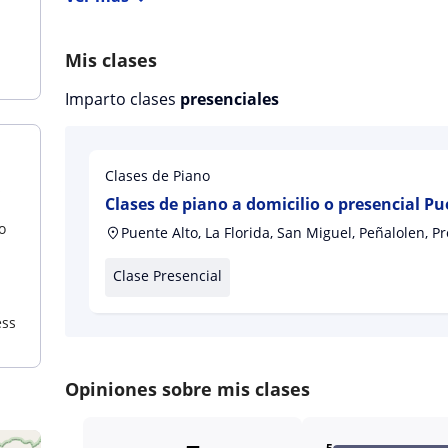
Mis clases
Imparto clases
presenciales
Clases de Piano
s
Clases de piano a domicilio o presencial Pu
o
Puente Alto, La Florida, San Miguel, Peñalolen, P
Clase Presencial
ess
Opiniones sobre mis clases