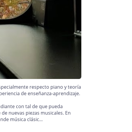
specialmente respecto piano y teoría
experiencia de enseñanza-aprendizaje.
udiante con tal de que pueda
 de nuevas piezas musicales. En
de música clásic...