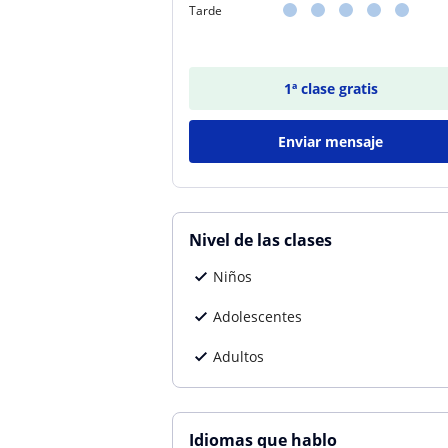
Tarde
1ª clase gratis
Enviar mensaje
Nivel de las clases
Niños
Adolescentes
Adultos
Idiomas que hablo