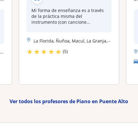
Mi forma de enseñanza es a través
de la práctica misma del
instrumento (con cancione...
La Florida, Ñuñoa, Macul, La Granja, Peñalolen, Puente Alto, La Reina,...
★
★
★
★
★
(5)
.
Ver todos los profesores de Piano en Puente Alto