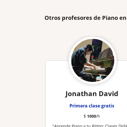
Otros profesores de Piano en
Jonathan David
Primera clase gratis
$
1000
/h
​"Aprende Piano a tu Ritmo: Clases Didácticas y Personalizadas (+ 2 clases de Prueba