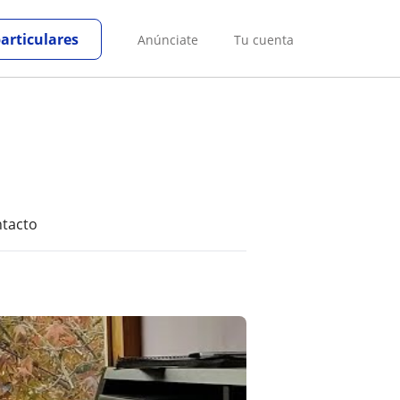
particulares
Anúnciate
Tu cuenta
tacto