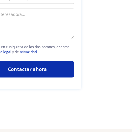
c en cualquiera de los dos botones, aceptas
so legal
y de
privacidad
Contactar ahora