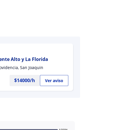
ente Alto y La Florida
rovidencia, San Joaquin
$
14000
/h
Ver aviso