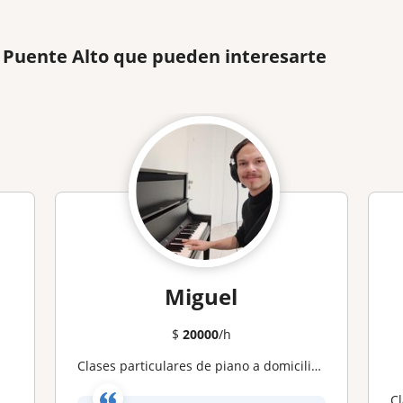
 Puente Alto que pueden interesarte
Miguel
$
20000
/h
Clases particulares de piano a domicilio u online
)