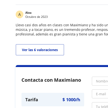
Alex
A
Octubre de 2023
Llevo casi dos años en clases con Maximiano y ha sido 
música, y a tocar piano, es un tremendo profesor, respo
profesional, además es gran pianista y tiene una gran f
Ver las 6 valoraciones
Contacta con Maximiano
Tarifa
$
1000
/h