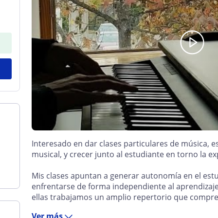
Interesado en dar clases particulares de música, e
musical, y crecer junto al estudiante en torno la 
Mis clases apuntan a generar autonomía en el est
enfrentarse de forma independiente al aprendizaje
ellas trabajamos un amplio repertorio que compren
Ver más