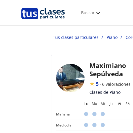
Buscar
Tus clases particulares
Piano
Cor
Maximiano
Sepúlveda
★
5
·
6 valoraciones
Clases de Piano
Lu
Ma
Mi
Ju
Vi
Sá
Mañana
Mediodía