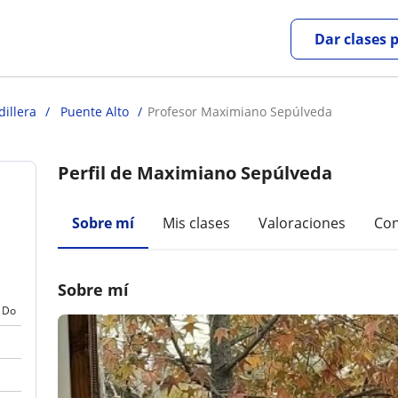
Dar clases 
dillera
Puente Alto
Profesor Maximiano Sepúlveda
Perfil de Maximiano Sepúlveda
Sobre mí
Mis clases
Valoraciones
Con
Sobre mí
Do