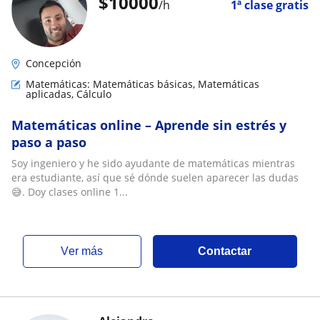
$
10000
/h
1ª clase gratis
Concepción
Matemáticas: Matemáticas básicas, Matemáticas
aplicadas, Cálculo
Matemáticas online – Aprende sin estrés y
paso a paso
Soy ingeniero y he sido ayudante de matemáticas mientras
era estudiante, así que sé dónde suelen aparecer las dudas
😅. Doy clases online 1...
ver más
Contactar