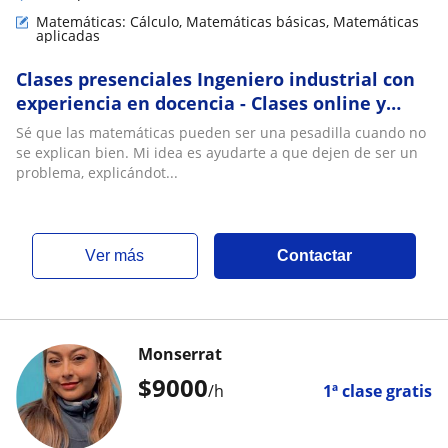
Matemáticas: Cálculo, Matemáticas básicas, Matemáticas
aplicadas
Clases presenciales Ingeniero industrial con
experiencia en docencia - Clases online y
presenciales
Sé que las matemáticas pueden ser una pesadilla cuando no
se explican bien. Mi idea es ayudarte a que dejen de ser un
problema, explicándot...
ver más
Contactar
Monserrat
$
9000
/h
1ª clase gratis