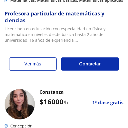
Matemáticas: Matemáticas básicas, Matemáticas aplicadas
Profesora particular de matemáticas y
ciencias
Licenciada en educación con especialidad en física y
matemática en niveles desde básica hasta 2 año de
universidad, 16 años de experiencia,...
ver más
Contactar
Constanza
$
16000
/h
1ª clase gratis
Concepción