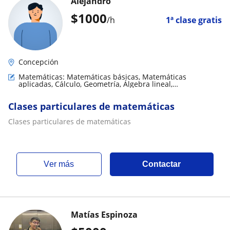
Alejandro
$
1000
/h
1ª clase gratis
Concepción
Matemáticas: Matemáticas básicas, Matemáticas
aplicadas, Cálculo, Geometría, Álgebra lineal,
Trigonometría
Clases particulares de matemáticas
Clases particulares de matemáticas
ver más
Contactar
Matías Espinoza