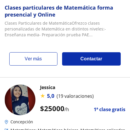
Clases particulares de Matemática forma
presencial y Online
Clases Particulares de MatemáticaOfrezco clases
personalizadas de Matemática en distintos niveles:-
Enseñanza media- Preparación prueba PAE...
ver más
Contactar
Jessica
★
5,0
(19 valoraciones)
$
25000
/h
1ª clase gratis
Concepción