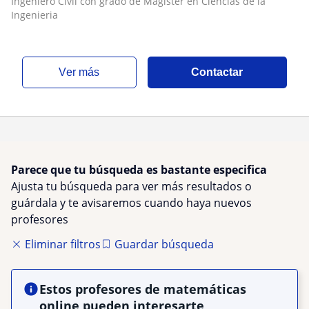
Ingeniero Civil con grado de Magister en Ciencias de la
Ingenieria
ver más
Contactar
Parece que tu búsqueda es bastante especifica
Ajusta tu búsqueda para ver más resultados o
guárdala y te avisaremos cuando haya nuevos
profesores
Eliminar filtros
Guardar búsqueda
Estos profesores de matemáticas
online pueden interesarte