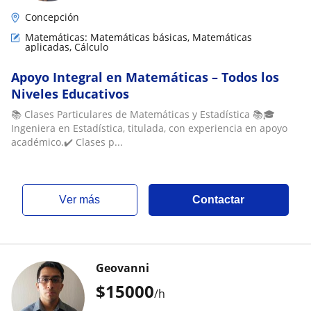
Concepción
Matemáticas: Matemáticas básicas, Matemáticas
aplicadas, Cálculo
Apoyo Integral en Matemáticas – Todos los
Niveles Educativos
📚 Clases Particulares de Matemáticas y Estadística 📚🎓
Ingeniera en Estadística, titulada, con experiencia en apoyo
académico.✔️ Clases p...
ver más
Contactar
Geovanni
$
15000
/h