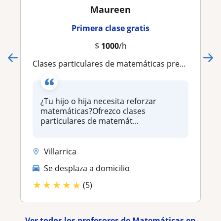
Maureen
Primera clase gratis
$
1000
/h
Clases particulares de matemáticas presenciales 7* básico a IV* Medio
¿Tu hijo o hija necesita reforzar
matemáticas?Ofrezco clases
particulares de matemát...
Villarrica
Se desplaza a domicilio
★
★
★
★
★
(5)
Ver todos los profesores de Matemáticas en