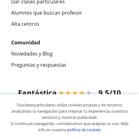
Dar clases particulares
Alumnos que buscan profesor
Alta centros
Comunidad
Novedades y Blog
Preguntas y respuestas
Fantástica
★★★★★
9,5/10
Tusclasesparticulares utiliza cookies propias y de terceros,
305994
opiniones de alumnos
analizando la navegación para mejorar tu experiencia, nuestros
servicios y mostrar publicidad.
Si continuas navegando, consideramos que aceptas su uso. Más
© 2007 - 2026 Tus clases particulares
info en nuestra
política de cookies