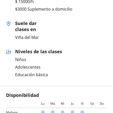
$
15000
/h
$3000 Suplemento a domicilio
Suele dar
clases en
Viña del Mar
Niveles de las clases
Niños
Adolescentes
Educación básica
Disponibilidad
Lu
Ma
Mi
Ju
Vi
Sá
Do
Mañana