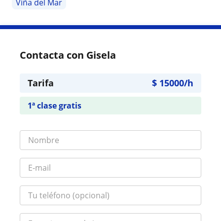
Viña del Mar
Contacta con Gisela
Tarifa
$
15000
/h
1ª clase gratis