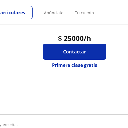
particulares
Anúnciate
Tu cuenta
$
25000
/h
Contactar
Primera clase gratis
y enseñ...