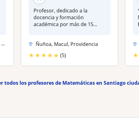
Profesor, dedicado a la
docencia y formación
académica por más de 15
años. Especiali...
..
Ñuñoa, Macul, Providencia
★
★
★
★
★
★
(5)
er todos los profesores de Matemáticas en Santiago ciud