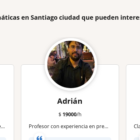
áticas en Santiago ciudad que pueden intere
Adrián
$
19000
/h
or
Profesor con experiencia en preparación PAES
Clas