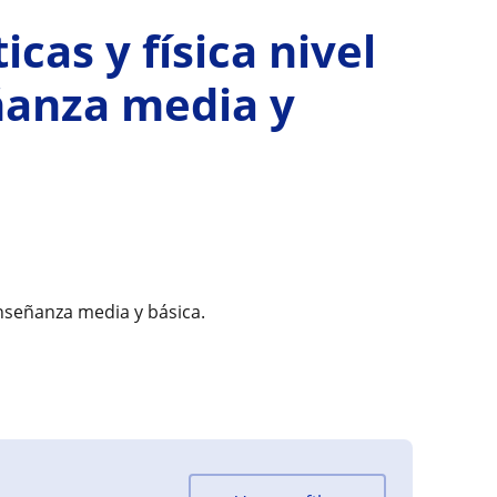
cas y física nivel
ñanza media y
enseñanza media y básica.