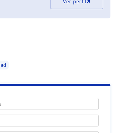
Ver perfil
dad