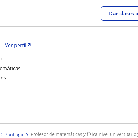
Dar clases 
Ver perfil
ad
temáticas
dos
profesor de matemáticas y física nivel universitario 
Santiago