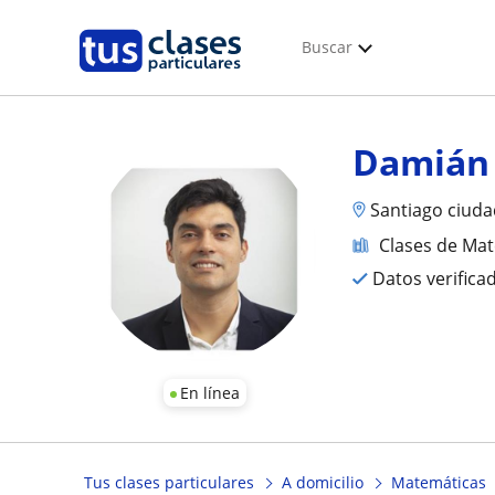
Buscar
Damián
Santiago ciud
Clases de Ma
Datos verifica
En línea
Tus clases particulares
A domicilio
Matemáticas