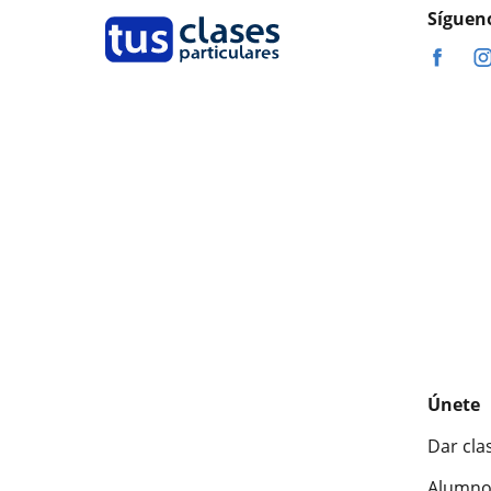
Síguen
Únete
Dar cla
Alumno