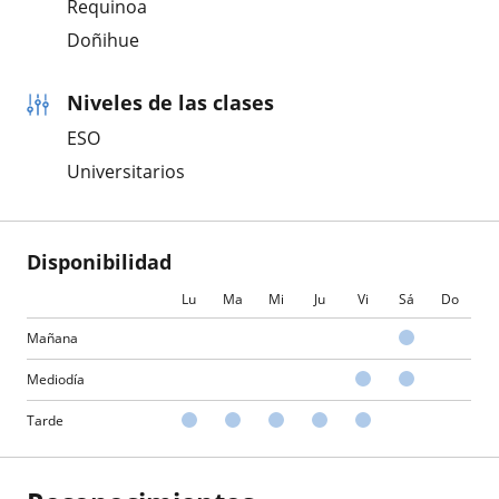
Requinoa
Doñihue
Niveles de las clases
ESO
Universitarios
Disponibilidad
Lu
Ma
Mi
Ju
Vi
Sá
Do
Mañana
Mediodía
Tarde