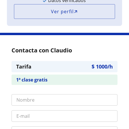
Datos verificados
Ver perfil
Contacta con Claudio
Tarifa
$
1000
/h
1ª clase gratis