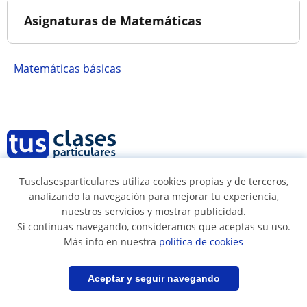
Asignaturas de Matemáticas
Matemáticas básicas
Tusclasesparticulares utiliza cookies propias y de terceros,
Síguenos en
analizando la navegación para mejorar tu experiencia,
nuestros servicios y mostrar publicidad.
Si continuas navegando, consideramos que aceptas su uso.
Más info en nuestra
política de cookies
Términos y condiciones
Filtrar
Guardar búsqueda
Aceptar y seguir navegando
Política de cookies
Política de privacidad