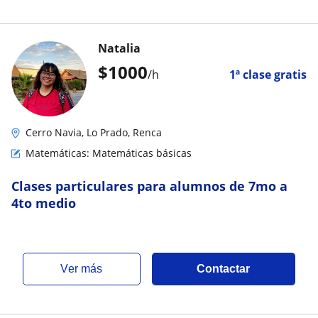
Natalia
$
1000
/h
1ª clase gratis
Cerro Navia, Lo Prado, Renca
Matemáticas: Matemáticas básicas
Clases particulares para alumnos de 7mo a
4to medio
ver más
Contactar