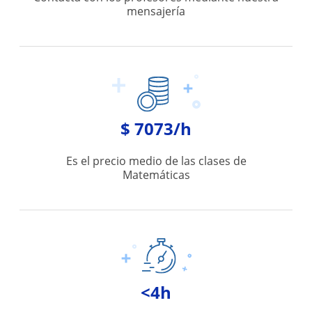
mensajería
$ 7073/h
Es el precio medio de las clases de
Matemáticas
<4h