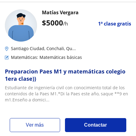
Matías Vergara
$
5000
/h
1ª clase gratis
Santiago Ciudad, Conchali, Qu...
Matemáticas: Matemáticas básicas
Preparacion Paes M1 y matemáticas colegio
1era clase))
Estudiante de ingeniería civil con conocimiento total de los
contenidos de la Paes M1.*Di la Paes este año, saque **9 en
m1.Enseño a domici...
ver más
Contactar