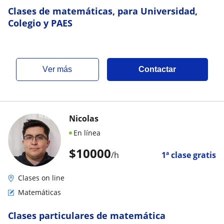
Clases de matemáticas, para Universidad,
Colegio y PAES
ver más
Contactar
Nicolas
En línea
$
10000
/h
1ª clase gratis
Clases on line
Matemáticas
Clases particulares de matemática