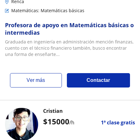
Renca
Matemáticas: Matemáticas básicas
Profesora de apoyo en Matemáticas básicas o
intermedias
Graduada en ingeniería en administración mención finanzas,
cuento con el técnico financiero también, busco encontrar
una forma de enseñarte...
ver más
Contactar
Cristian
$
15000
/h
1ª clase gratis