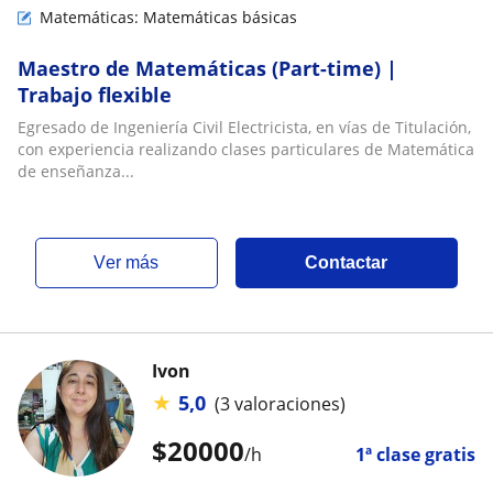
Matemáticas: Matemáticas básicas
Maestro de Matemáticas (Part-time) |
Trabajo flexible
Egresado de Ingeniería Civil Electricista, en vías de Titulación,
con experiencia realizando clases particulares de Matemática
de enseñanza...
ver más
Contactar
Ivon
★
5,0
(3 valoraciones)
$
20000
/h
1ª clase gratis