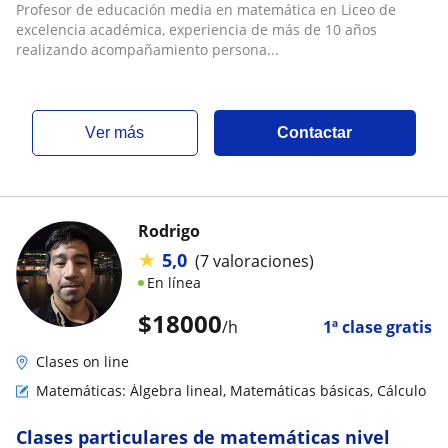
Profesor de educación media en matemática en Liceo de
excelencia académica, experiencia de más de 10 años
realizando acompañamiento persona...
ver más
Contactar
Rodrigo
★
5,0
(7 valoraciones)
En línea
$
18000
/h
1ª clase gratis
Clases on line
Matemáticas: Álgebra lineal, Matemáticas básicas, Cálculo
Clases particulares de matemáticas nivel