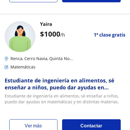
Yaira
$
1000
/h
1ª clase gratis
Renca, Cerro Navia, Quinta No...
Matemáticas
Estudiante de ingeniería en alimentos, sé
enseñar a niños, puedo dar ayudas en
matemáticas y en distintas materias
Estudiante de ingeniería en alimentos, sé enseñar a niños,
puedo dar ayudas en matemáticas y en distintas materias.
ver más
Contactar