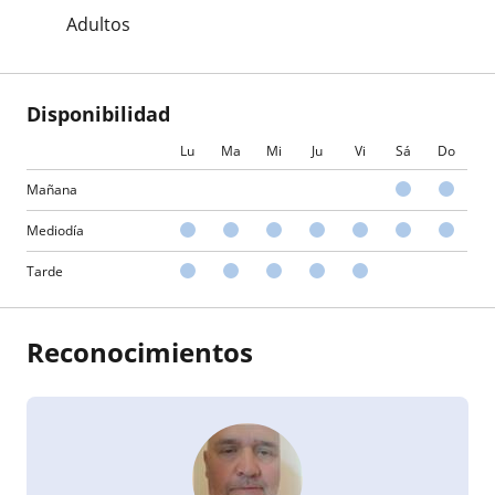
Adultos
Disponibilidad
Lu
Ma
Mi
Ju
Vi
Sá
Do
Mañana
Mediodía
Tarde
Reconocimientos