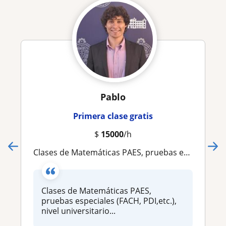
Pablo
Primera clase gratis
$
15000
/h
Clases de Matemáticas PAES, pruebas especiales (FACH, PDI,etc.), nivel universitario, cálculo, álgebra, estadística y geometría. Excelencia
Clases de Matemáticas PAES,
pruebas especiales (FACH, PDI,etc.),
nivel universitario...