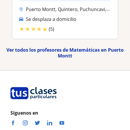
Puerto Montt, Quintero, Puchuncavi, Viña del Mar, Concon
Se desplaza a domicilio
★
★
★
★
★
(5)
Ver todos los profesores de Matemáticas en Puerto
Montt
Síguenos en