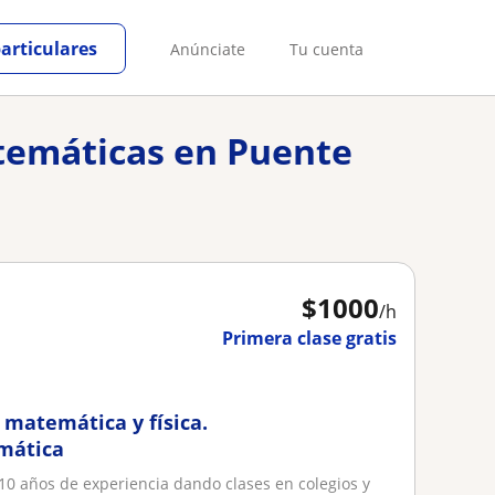
particulares
Anúnciate
Tu cuenta
atemáticas en Puente
$
1000
/h
Primera clase gratis
matemática y física.
emática
10 años de experiencia dando clases en colegios y