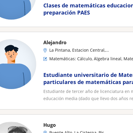
Clases de matemáticas educacion
preparación PAES
Alejandro
La Pintana, Estacion Central,...
Matemáticas: Cálculo, Álgebra lineal, Mat
Estudiante universitario de Mate
particulares de matemáticas par
superior
Estudiante de tercer año de licenciatura en
educación media (dado que llevo dos años re
Hugo
Puente Alto, La Cisterna, Pir...