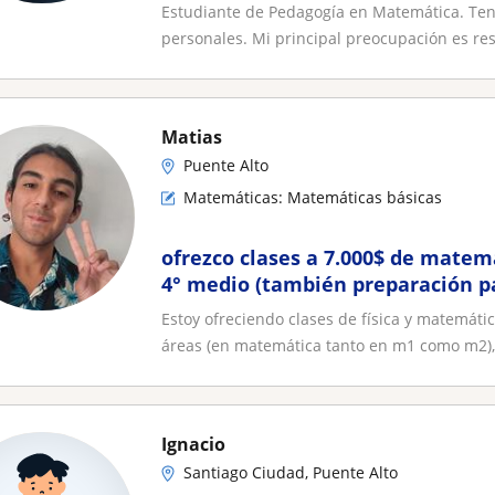
específico y apoyar académicam
Estudiante de Pedagogía en Matemática. Teng
personales. Mi principal preocupación es res
Matias
Puente Alto
Matemáticas: Matemáticas básicas
ofrezco clases a 7.000$ de matemát
4° medio (también preparación p
Estoy ofreciendo clases de física y matemáti
áreas (en matemática tanto en m1 como m2),
Ignacio
Santiago Ciudad, Puente Alto