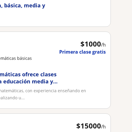
, básica, media y
$
1000
/h
Primera clase gratis
emáticas básicas
máticas ofrece clases
a educación media y
 matemáticas, con experiencia enseñando en
alizando u...
$
15000
/h