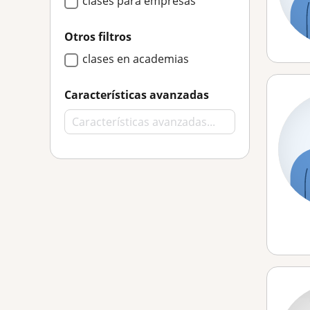
clases para empresas
Otros filtros
clases en academias
Características avanzadas