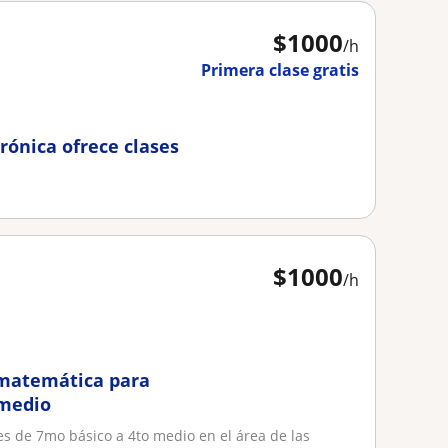
$
1000
/h
Primera clase gratis
rónica ofrece clases
$
1000
/h
 matemática para
 medio
es de 7mo básico a 4to medio en el área de las