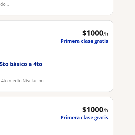
do...
$
1000
/h
Primera clase gratis
5to básico a 4to
 4to medio.Nivelacion.
$
1000
/h
Primera clase gratis