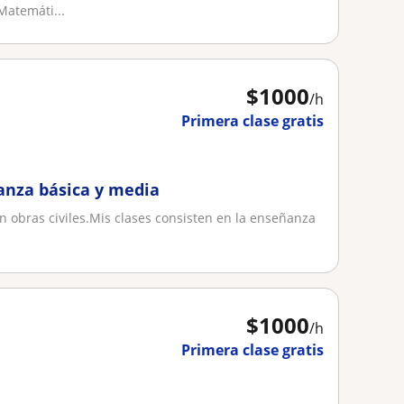
Matemáti...
$
1000
/h
Primera clase gratis
anza básica y media
en obras civiles.Mis clases consisten en la enseñanza
.
$
1000
/h
Primera clase gratis