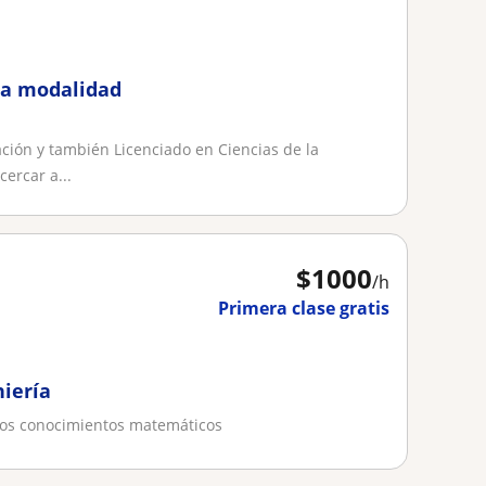
ca modalidad
ción y también Licenciado en Ciencias de la
ercar a...
$
1000
/h
Primera clase gratis
niería
idos conocimientos matemáticos