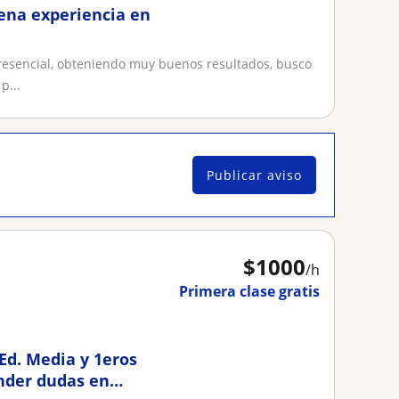
ena experiencia en
resencial, obteniendo muy buenos resultados, busco
p...
Publicar aviso
$
1000
/h
Primera clase gratis
Ed. Media y 1eros
onder dudas en