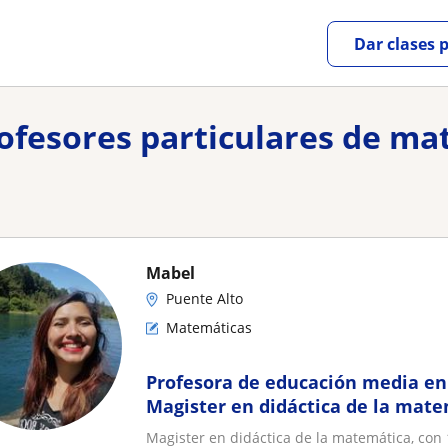
Dar clases 
rofesores particulares de m
Mabel
Puente Alto
Matemáticas
Profesora de educación media en 
Magister en didáctica de la mat
Magister en didáctica de la matemática, con 