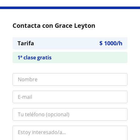
Contacta con Grace Leyton
Tarifa
$
1000
/h
1ª clase gratis